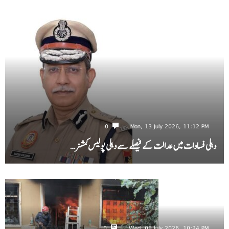
0
Mon, 13 July 2026, 11:12 PM
دہلی فسادات میں عدالت کے فیصلے سے دہلی پولیس کمشنر…
0
Wed, 08 July 2026, 10:24 PM