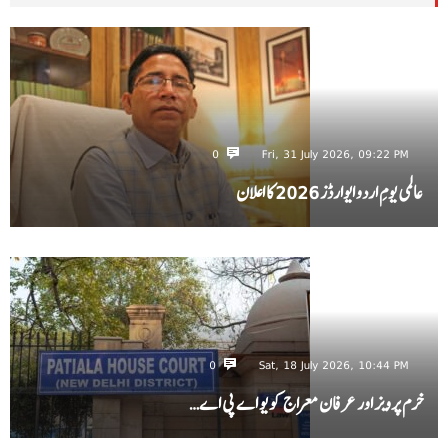
0
Fri, 31 July 2026, 09:22 PM
عالمی یومِ اردو ایوارڈز 2026 کا اعلان
0
Sat, 18 July 2026, 10:44 PM
خرم پرویز اور عرفان معراج کو یو اے پی اے…