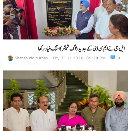
ایل جی نے ایم سی ڈی کے جدید ڈاگ شیلٹر کا سنگ بنیاد رکھا
Shahabuddin Khan
Fri, 31 Jul 2026, 09:29 PM
0