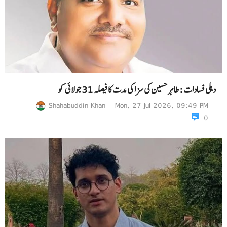
دہلی فسادات : طاہر حسین کی سزا کی مدت کا فیصلہ 31 جولائی کو
Shahabuddin Khan
Mon, 27 Jul 2026, 09:49 PM
0