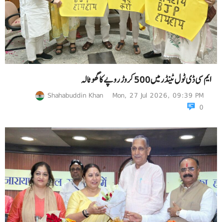
ایم سی ڈی ٹول ٹینڈر میں 500 کروڑ روپے کا گھوٹالہ
Shahabuddin Khan
Mon, 27 Jul 2026, 09:39 PM
0