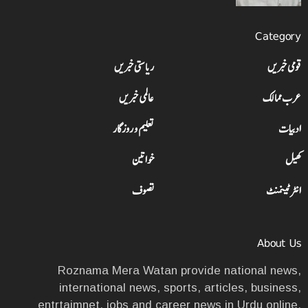
Category
قومی خبریں
ریاستی خبریں
عرب ممالک
عالمی خبریں
ادبیات
تعلیم و روزگار
کھیل
خواتین
انٹرٹینمنٹ
تصوف
About Us
Roznama Mera Watan provide national news,
international news, sports, articles, business,
entrtaimnet, jobs and career news in Urdu online.