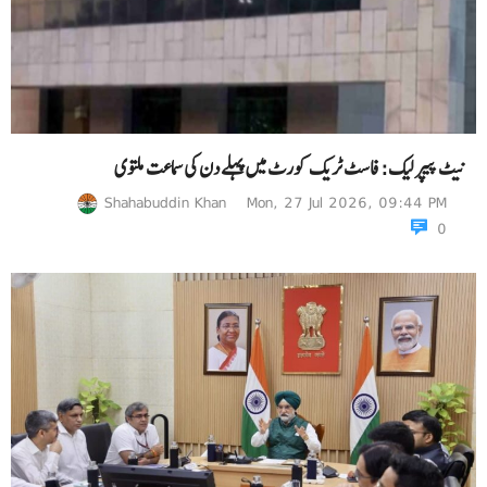
نیٹ پیپر لیک: فاسٹ ٹریک کورٹ میں پہلے دن کی سماعت ملتوی
Shahabuddin Khan
Mon, 27 Jul 2026, 09:44 PM
0