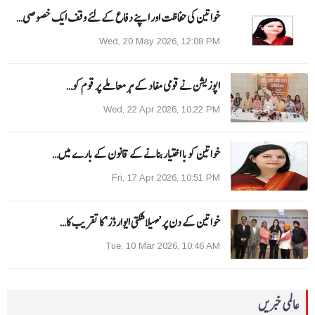
خواتین کی حفاظت اور اپنے دفاع کےلئے وقف ایک خصوصی…
Wed, 20 May 2026, 12:08 PM
اپوزیشن نے قومی مفاد کے ہر معاملے پر قوم کو…
Wed, 22 Apr 2026, 10:22 PM
خواتین کو با اختیار بنانے کے قانون کے بارے میں…
Fri, 17 Apr 2026, 10:51 PM
خواتین کے دن پر ’مہیلا شکتی ایوارڈز‘ کا تقریب کا…
Tue, 10 Mar 2026, 10:46 AM
عالمی خبریں