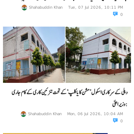
Shahabuddin Khan
Tue, 07 Jul 2026, 10:11 PM
0
دہلی کے سرکاری اسکول ’مشن کایاکلپ‘ کے تحت تزئین کاری کے کام جاری
:وزیر اعلیٰ
Shahabuddin Khan
Mon, 06 Jul 2026, 10:04 AM
0