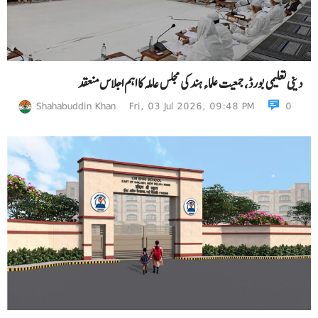
دینی تعلیمی بورڈ، جمعیت علماءہند کی مجلس عاملہ کا اہم اجلاس منعقد
Shahabuddin Khan
Fri, 03 Jul 2026, 09:48 PM
0