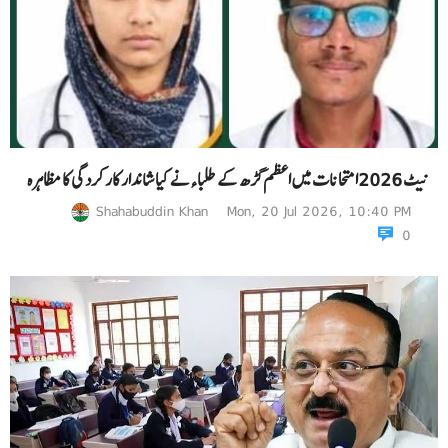
نیٹ 2026امتحانات میں اعظم گڑھ کے طلباءنے کیا شاندار کار کردگی کا مظاہرہ
Shahabuddin Khan
Mon, 20 Jul 2026, 10:40 PM
0