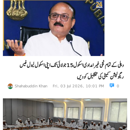
دہلی کے تمام نجی غیر امدادی اسکول15 جولائی تک اپنی اسکول لیول فیس
ریگولیشن کمیٹی کی تشکیل کو دیں
Shahabuddin Khan
Fri, 03 Jul 2026, 10:01 PM
0