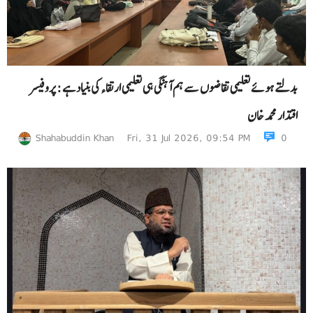
بدلتے ہوئے تعلیمی تقاضوں سے ہم آہنگی ہی تعلیمی ارتقاء کی بنیاد ہے : پروفیسر
اقتدار محمد خان
Shahabuddin Khan
Fri, 31 Jul 2026, 09:54 PM
0