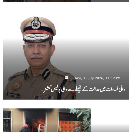
0
Mon, 13 July 2026, 11:12 PM
دہلی فسادات میں عدالت کے فیصلے سے دہلی پولیس کمشنر…