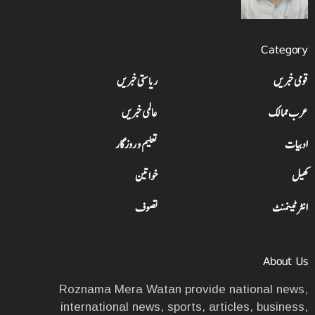
Category
قومی خبریں
ریاستی خبریں
عرب ممالک
عالمی خبریں
ادبیات
تعلیم و روزگار
کھیل
خواتین
انٹرٹینمنٹ
تصوف
About Us
Roznama Mera Watan provide national news,
international news, sports, articles, business,