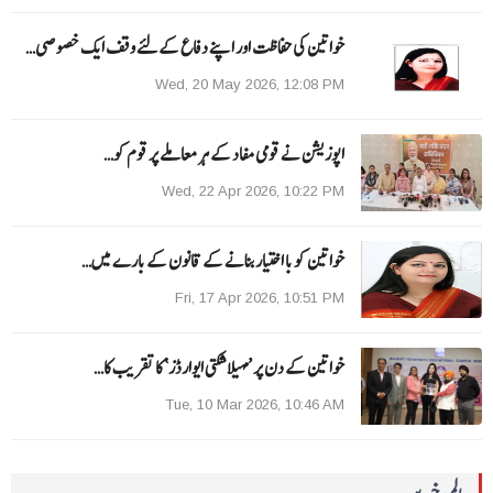
خواتین کی حفاظت اور اپنے دفاع کےلئے وقف ایک خصوصی…
Wed, 20 May 2026, 12:08 PM
اپوزیشن نے قومی مفاد کے ہر معاملے پر قوم کو…
Wed, 22 Apr 2026, 10:22 PM
خواتین کو با اختیار بنانے کے قانون کے بارے میں…
Fri, 17 Apr 2026, 10:51 PM
خواتین کے دن پر ’مہیلا شکتی ایوارڈز‘ کا تقریب کا…
Tue, 10 Mar 2026, 10:46 AM