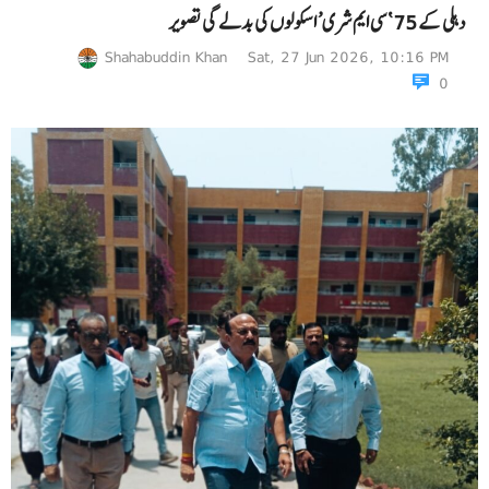
دہلی کے 75 ‘سی ایم شری’ اسکولوں کی بدلے گی تصویر
Shahabuddin Khan
Sat, 27 Jun 2026, 10:16 PM
0