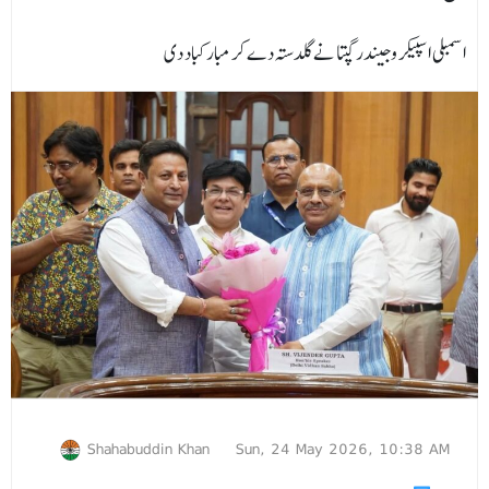
اسمبلی اسپیکر وجیندر گپتا نے گلدستہ دے کر مبارکباد دی
Shahabuddin Khan
Sun, 24 May 2026, 10:38 AM