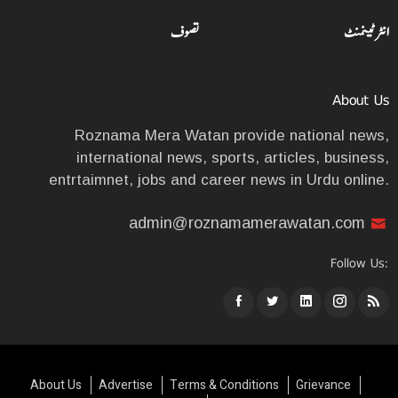
انٹرٹینمنٹ
تصوف
About Us
Roznama Mera Watan provide national news,
international news, sports, articles, business,
entrtaimnet, jobs and career news in Urdu online.
admin@roznamamerawatan.com
Follow Us:
About Us
Advertise
Terms & Conditions
Grievance