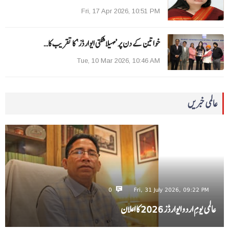
Fri, 17 Apr 2026, 10:51 PM
خواتین کے دن پر ’مہیلا شکتی ایوارڈز‘ کا تقریب کا…
Tue, 10 Mar 2026, 10:46 AM
عالمی خبریں
0
Fri, 31 July 2026, 09:22 PM
عالمی یومِ اردو ایوارڈز 2026 کا اعلان