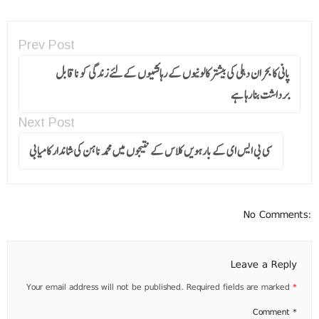
Prev Post
پانی کا بحران دہلی کی بیشتر کالونیوں کے رہائشیوں کےلئے زندگی کو ناقابل
برداشت بنا رہا ہے
Next Post
سی بی ایس ای کے بارہویں کلاس کے نتیجوں میں محمد ناہن کی شاندار کامیابی
No Comments:
Leave a Reply
Your email address will not be published.
Required fields are marked
*
Comment
*