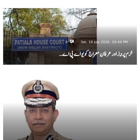
0
Sat, 18 July 2026, 10:44 PM
خرم پرویز اور عرفان معراج کو یو اے پی اے…