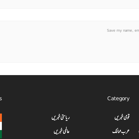
Save my name, emai
s
Category
قومی خبریں
ریاستی خبریں
عرب ممالک
عالمی خبریں