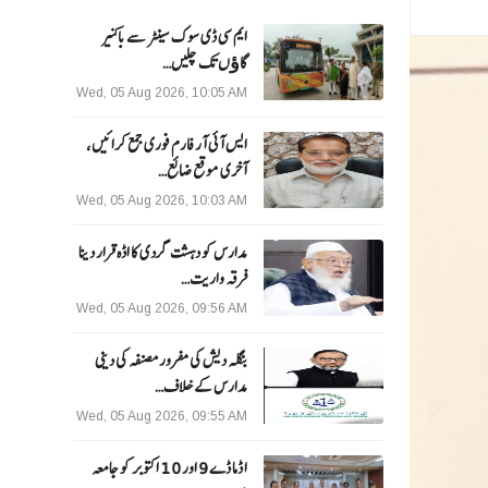
ایم سی ڈی سوک سینٹر سے باکنیر
گاﺅں تک چلیں…
Wed, 05 Aug 2026, 10:05 AM
ایس آئی آر فارم فوری جمع کرائیں،
آخری موقع ضائع…
Wed, 05 Aug 2026, 10:03 AM
مدارس کو دہشت گردی کا اڈہ قرار دینا
فرقہ واریت…
Wed, 05 Aug 2026, 09:56 AM
بنگلہ دیش کی مفرور مصنفہ کی دینی
مدارس کے خلاف…
Wed, 05 Aug 2026, 09:55 AM
ا ڈما ڈے 9 اور 10 اکتوبر کو جامعہ