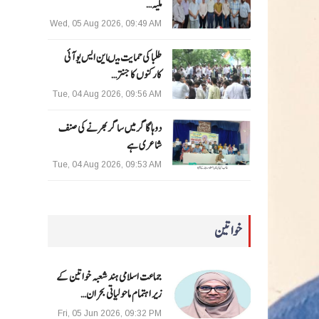
ملیہ…
Wed, 05 Aug 2026, 09:49 AM
طلبا کی حمایت میںاین ایس یو آئی
کارکنوں کا جنتر…
Tue, 04 Aug 2026, 09:56 AM
دوہا گاگر میں ساگر بھرنے کی صنف
شاعری ہے
Tue, 04 Aug 2026, 09:53 AM
خواتین
جماعت اسلامی ہند شعبہ خواتین کے
زیر اہتمام ماحولیاتی بحران…
Fri, 05 Jun 2026, 09:32 PM