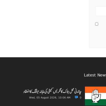
Latest New
چاندنی محل بلاک کانگریس کمیٹی کی ماہانہ میٹنگ کا انعقاد
Wed, 05 August 2026, 10:06 AM
0