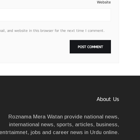
Website
l, and website in this browser for the next time I comment.
About Us
Roznama Mera Watan provide national news,
international news, sports, articles, business,
entrtaimnet, jobs and career news in Urdu online.