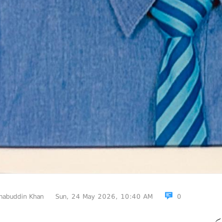
habuddin Khan
Sun, 24 May 2026, 10:40 AM
0