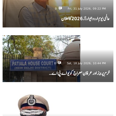
0
Fri, 31 July 2026, 09:22 PM
عالمی یومِ اردو ایوارڈز 2026 کا اعلان
0
Sat, 18 July 2026, 10:44 PM
خرم پرویز اور عرفان معراج کو یو اے پی اے…