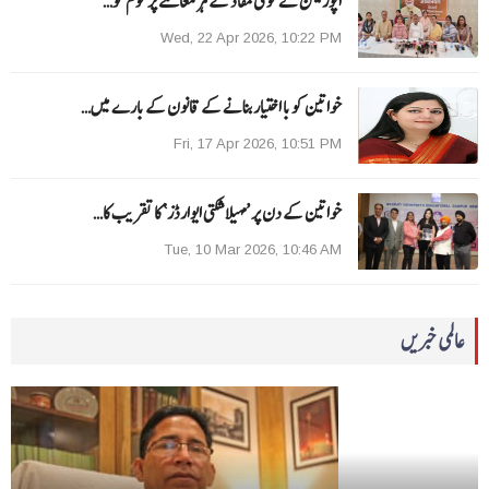
اپوزیشن نے قومی مفاد کے ہر معاملے پر قوم کو…
Wed, 22 Apr 2026, 10:22 PM
خواتین کو با اختیار بنانے کے قانون کے بارے میں…
Fri, 17 Apr 2026, 10:51 PM
خواتین کے دن پر ’مہیلا شکتی ایوارڈز‘ کا تقریب کا…
Tue, 10 Mar 2026, 10:46 AM
عالمی خبریں