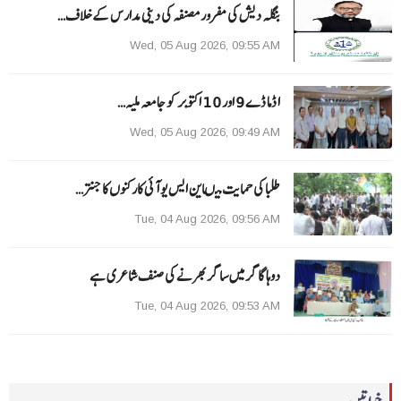
بنگلہ دیش کی مفرور مصنفہ کی دینی مدارس کے خلاف…
Wed, 05 Aug 2026, 09:55 AM
ا ڈما ڈے 9 اور 10 اکتوبر کو جامعہ ملیہ…
Wed, 05 Aug 2026, 09:49 AM
طلبا کی حمایت میںاین ایس یو آئی کارکنوں کا جنتر…
Tue, 04 Aug 2026, 09:56 AM
دوہا گاگر میں ساگر بھرنے کی صنف شاعری ہے
Tue, 04 Aug 2026, 09:53 AM