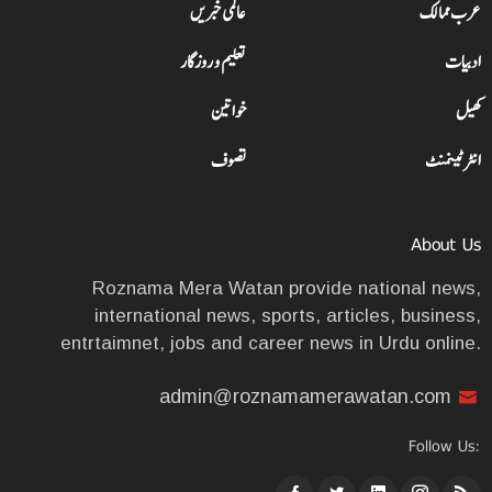
عرب ممالک
عالمی خبریں
ادبیات
تعلیم و روزگار
کھیل
خواتین
انٹرٹینمنٹ
تصوف
About Us
Roznama Mera Watan provide national news,
international news, sports, articles, business,
entrtaimnet, jobs and career news in Urdu online.
admin@roznamamerawatan.com
Follow Us: