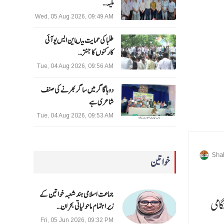
ملیہ…
Wed, 05 Aug 2026, 09:49 AM
طلبا کی حمایت میںاین ایس یو آئی
کارکنوں کا جنتر…
Tue, 04 Aug 2026, 09:56 AM
دوہا گاگر میں ساگر بھرنے کی صنف
شاعری ہے
Tue, 04 Aug 2026, 09:53 AM
Sha
خواتین
جماعت اسلامی ہند شعبہ خواتین کے
امی
زیر اہتمام ماحولیاتی بحران…
Fri, 05 Jun 2026, 09:32 PM