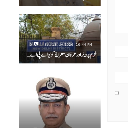
0
Sat, 18 July 2026, 10:44 PM
خرم پرویز اور عرفان معراج کو یو اے پی اے…