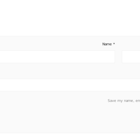
Name
*
Save my name, emai