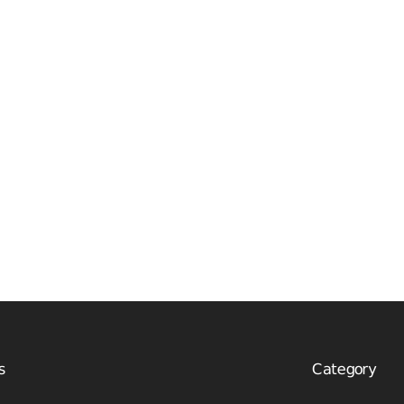
s
Category