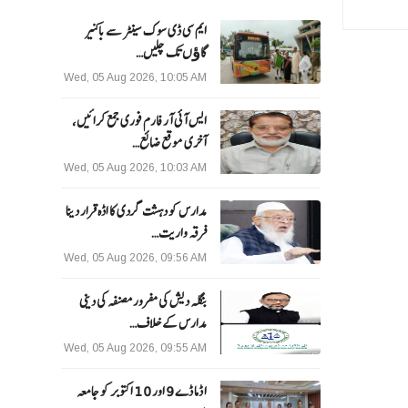
ایم سی ڈی سوک سینٹر سے باکنیر
گاﺅں تک چلیں…
Wed, 05 Aug 2026, 10:05 AM
ایس آئی آر فارم فوری جمع کرائیں،
آخری موقع ضائع…
Wed, 05 Aug 2026, 10:03 AM
مدارس کو دہشت گردی کا اڈہ قرار دینا
فرقہ واریت…
Wed, 05 Aug 2026, 09:56 AM
بنگلہ دیش کی مفرور مصنفہ کی دینی
مدارس کے خلاف…
Wed, 05 Aug 2026, 09:55 AM
ا ڈما ڈے 9 اور 10 اکتوبر کو جامعہ