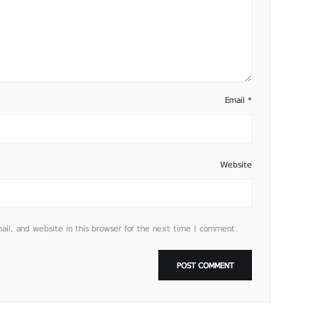
Email
*
Website
l, and website in this browser for the next time I comment.