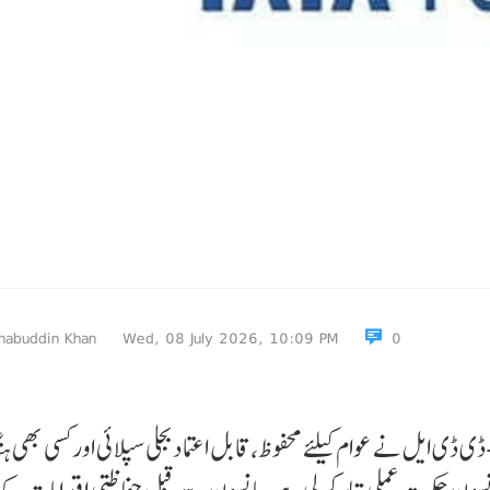
habuddin Khan
Wed, 08 July 2026, 10:09 PM
0
ی ایل نے عوام کیلئے محفوظ،قابل اعتما دبجلی سپلائی اورکسی بھی ہنگ