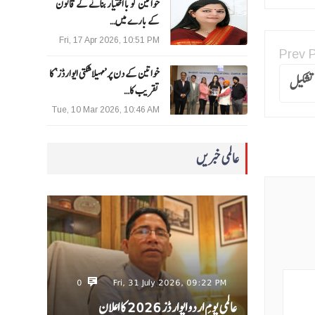
خواتین کو با اختیار بنانے کے قانون
کے بارے میں…
Fri, 17 Apr 2026, 10:51 PM
Prev 
خواتین کے دن پر ’مہیلا شکتی ایوارڈز‘ کا
 تشکیل
تقریب کا…
Tue, 10 Mar 2026, 10:46 AM
عالمی خبریں
0
Fri, 31 July 2026, 09:22 PM
عالمی یومِ اردو ایوارڈز 2026 کا اعلان