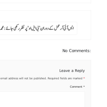
ایس آئی آر عمل کے دوران ’بی ایل او ‘ پر نظر رکھی جائے :محم
No Comments:
Leave a Reply
 email address will not be published.
Required fields are marked
*
Comment
*