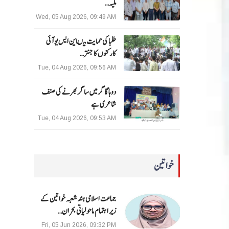
ملیہ…
Wed, 05 Aug 2026, 09:49 AM
طلبا کی حمایت میںاین ایس یو آئی
کارکنوں کا جنتر…
Tue, 04 Aug 2026, 09:56 AM
دوہا گاگر میں ساگر بھرنے کی صنف
شاعری ہے
Tue, 04 Aug 2026, 09:53 AM
خواتین
جماعت اسلامی ہند شعبہ خواتین کے
زیر اہتمام ماحولیاتی بحران…
Fri, 05 Jun 2026, 09:32 PM