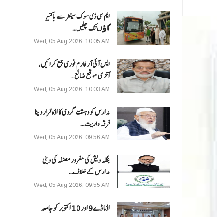
ایم سی ڈی سوک سینٹر سے باکنیر
گاﺅں تک چلیں…
Wed, 05 Aug 2026, 10:05 AM
ایس آئی آر فارم فوری جمع کرائیں،
آخری موقع ضائع…
Wed, 05 Aug 2026, 10:03 AM
مدارس کو دہشت گردی کا اڈہ قرار دینا
فرقہ واریت…
Wed, 05 Aug 2026, 09:56 AM
بنگلہ دیش کی مفرور مصنفہ کی دینی
مدارس کے خلاف…
Wed, 05 Aug 2026, 09:55 AM
ا ڈما ڈے 9 اور 10 اکتوبر کو جامعہ