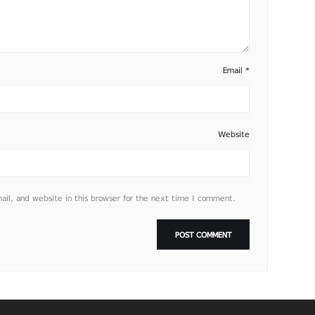
Email
*
Website
l, and website in this browser for the next time I comment.