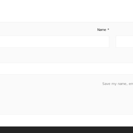
Name
*
Save my name, emai