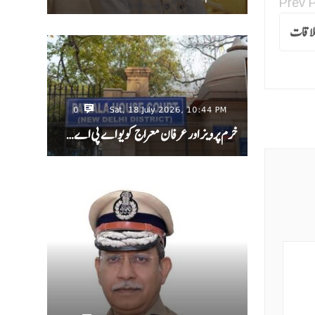
Prev 
ملاقات
0
Sat, 18 July 2026, 10:44 PM
خرم پرویز اور عرفان معراج کو یو اے پی اے…