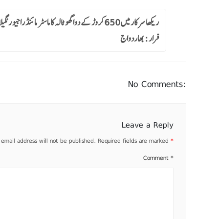
ریکھا سرکار میں 650کروڑ کے دوا گھوٹالہ کا ماسٹر مائنڈ راجیو 
فرار : بھاردواج
No Comments:
Leave a Reply
 email address will not be published.
Required fields are marked
*
Comment
*