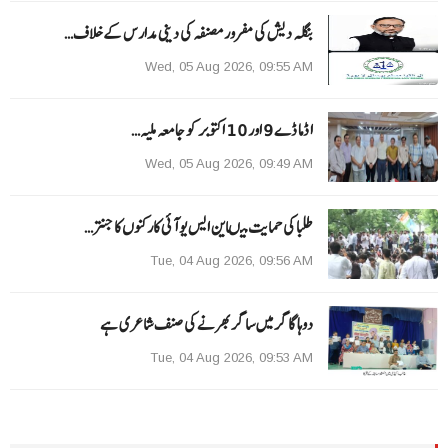
بنگلہ دیش کی مفرور مصنفہ کی دینی مدارس کے خلاف…
Wed, 05 Aug 2026, 09:55 AM
ا ڈما ڈے 9 اور 10 اکتوبر کو جامعہ ملیہ…
Wed, 05 Aug 2026, 09:49 AM
طلبا کی حمایت میںاین ایس یو آئی کارکنوں کا جنتر…
Tue, 04 Aug 2026, 09:56 AM
دوہا گاگر میں ساگر بھرنے کی صنف شاعری ہے
Tue, 04 Aug 2026, 09:53 AM