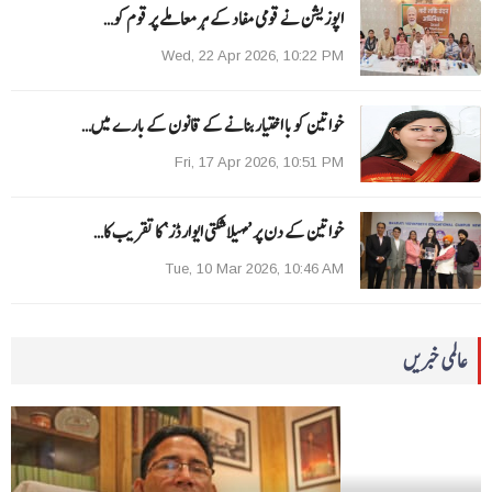
اپوزیشن نے قومی مفاد کے ہر معاملے پر قوم کو…
Wed, 22 Apr 2026, 10:22 PM
خواتین کو با اختیار بنانے کے قانون کے بارے میں…
Fri, 17 Apr 2026, 10:51 PM
خواتین کے دن پر ’مہیلا شکتی ایوارڈز‘ کا تقریب کا…
Tue, 10 Mar 2026, 10:46 AM
عالمی خبریں