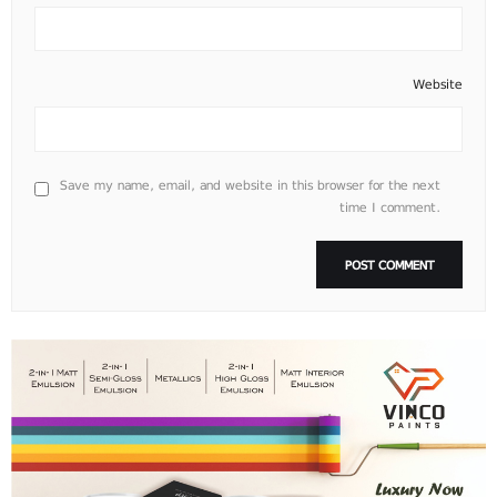
Website
Save my name, email, and website in this browser for the next
time I comment.