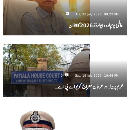
0
Fri, 31 July 2026, 09:22 PM
عالمی یومِ اردو ایوارڈز 2026 کا اعلان
0
Sat, 18 July 2026, 10:44 PM
خرم پرویز اور عرفان معراج کو یو اے پی اے…