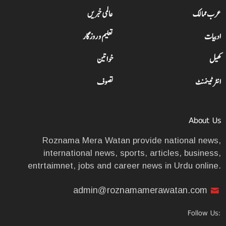
عرب ممالک
عالمی خبریں
ادبیات
تعلیم و روزگار
کھیل
خواتین
انٹرٹینمنٹ
تصوف
About Us
Roznama Mera Watan provide national news,
international news, sports, articles, business,
entrtaimnet, jobs and career news in Urdu online.
admin@roznamamerawatan.com
Follow Us: