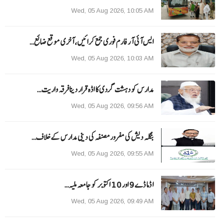
Wed, 05 Aug 2026, 10:05 AM
ایس آئی آر فارم فوری جمع کرائیں، آخری موقع ضائع…
Wed, 05 Aug 2026, 10:03 AM
مدارس کو دہشت گردی کا اڈہ قرار دینا فرقہ واریت…
Wed, 05 Aug 2026, 09:56 AM
بنگلہ دیش کی مفرور مصنفہ کی دینی مدارس کے خلاف…
Wed, 05 Aug 2026, 09:55 AM
ا ڈما ڈے 9 اور 10 اکتوبر کو جامعہ ملیہ…
Wed, 05 Aug 2026, 09:49 AM