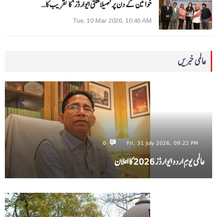
خواتین کے دن پر ’مہیلا شکتی ایوارڈز‘ کا تقریب کا…
Tue, 10 Mar 2026, 10:46 AM
عالمی خبریں
0
Fri, 31 July 2026, 09:22 PM
عالمی یومِ اردو ایوارڈز 2026 کا اعلان