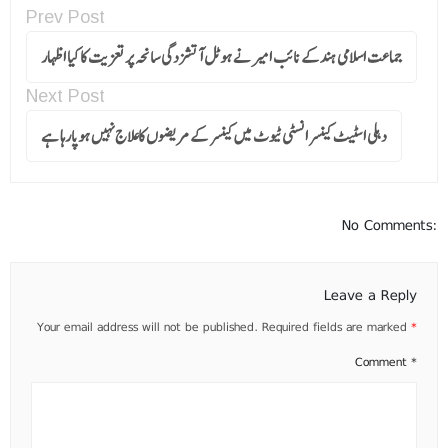
Prev Post
جماعت اسلامی ہندکے نائب امیر نے ہوٹل آتشزدگی سانحہ پر تعزیت کا کیا اظہار
Next Post
دہلی اسٹیٹ کینسر انسٹی ٹیوٹ میں کینسر کے مریضوں کاعلاج نہیں ہوپارہا ہے
No Comments:
Leave a Reply
Your email address will not be published.
Required fields are marked
*
Comment
*