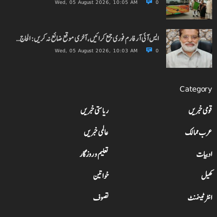
Wed, 05 August 2026, 10:05 AM
0
ایس آئی آر فارم فوری جمع کرائیں، آخری موقع ضائع نہ کریں: الحاج…
Wed, 05 August 2026, 10:03 AM
0
Category
قومی خبریں
ریاستی خبریں
عرب ممالک
عالمی خبریں
ادبیات
تعلیم و روزگار
کھیل
خواتین
انٹرٹینمنٹ
تصوف