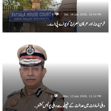
0
Sat, 18 July 2026, 10:44 PM
خرم پرویز اور عرفان معراج کو یو اے پی اے…
0
Mon, 13 July 2026, 11:12 PM
دہلی فسادات میں عدالت کے فیصلے سے دہلی پولیس کمشنر…