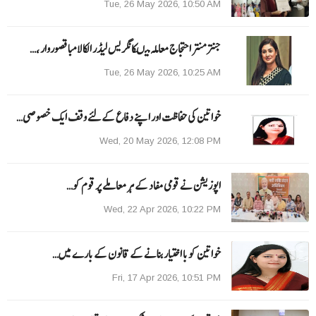
Tue, 26 May 2026, 10:50 AM
جنتر منتر احتجاج معاملہ میںکانگریس لیڈر الکا لامبا قصوروار ،…
Tue, 26 May 2026, 10:25 AM
خواتین کی حفاظت اور اپنے دفاع کےلئے وقف ایک خصوصی…
Wed, 20 May 2026, 12:08 PM
اپوزیشن نے قومی مفاد کے ہر معاملے پر قوم کو…
Wed, 22 Apr 2026, 10:22 PM
خواتین کو با اختیار بنانے کے قانون کے بارے میں…
Fri, 17 Apr 2026, 10:51 PM