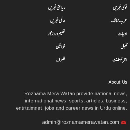
قومی خبریں
ریاستی خبریں
عرب ممالک
عالمی خبریں
ادبیات
تعلیم و روزگار
کھیل
خواتین
انٹرٹینمنٹ
تصوف
About Us
Roznama Mera Watan provide national news,
international news, sports, articles, business,
entrtaimnet, jobs and career news in Urdu online.
admin@roznamamerawatan.com