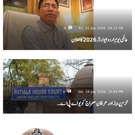
0
Fri, 31 July 2026, 09:22 PM
عالمی یومِ اردو ایوارڈز 2026 کا اعلان
0
Sat, 18 July 2026, 10:44 PM
خرم پرویز اور عرفان معراج کو یو اے پی اے…