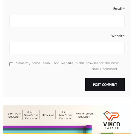
Email
*
Website
Save my name, email, and website in this browser for the next
time I comment.