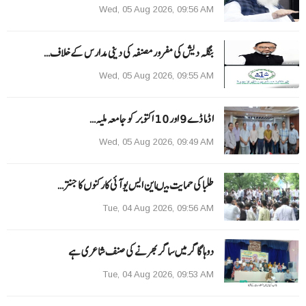
Wed, 05 Aug 2026, 09:56 AM
بنگلہ دیش کی مفرور مصنفہ کی دینی مدارس کے خلاف…
Wed, 05 Aug 2026, 09:55 AM
ا ڈما ڈے 9 اور 10 اکتوبر کو جامعہ ملیہ…
Wed, 05 Aug 2026, 09:49 AM
طلبا کی حمایت میںاین ایس یو آئی کارکنوں کا جنتر…
Tue, 04 Aug 2026, 09:56 AM
دوہا گاگر میں ساگر بھرنے کی صنف شاعری ہے
Tue, 04 Aug 2026, 09:53 AM