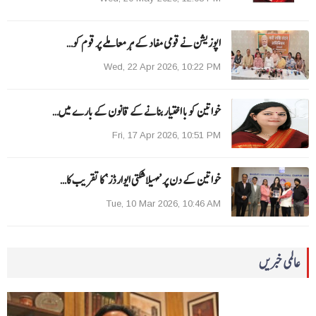
اپوزیشن نے قومی مفاد کے ہر معاملے پر قوم کو…
Wed, 22 Apr 2026, 10:22 PM
خواتین کو با اختیار بنانے کے قانون کے بارے میں…
Fri, 17 Apr 2026, 10:51 PM
خواتین کے دن پر ’مہیلا شکتی ایوارڈز‘ کا تقریب کا…
Tue, 10 Mar 2026, 10:46 AM
عالمی خبریں