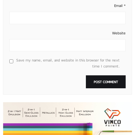
Email
*
Website
Save my name, email, and website in this browser for the next
time I comment.