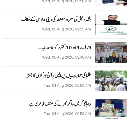
Wed, 05 Aug 2026, 09:56 AM
بنگلہ دیش کی مفرور مصنفہ کی دینی مدارس کے خلاف…
Wed, 05 Aug 2026, 09:55 AM
ا ڈما ڈے 9 اور 10 اکتوبر کو جامعہ ملیہ…
Wed, 05 Aug 2026, 09:49 AM
طلبا کی حمایت میںاین ایس یو آئی کارکنوں کا جنتر…
Tue, 04 Aug 2026, 09:56 AM
دوہا گاگر میں ساگر بھرنے کی صنف شاعری ہے
Tue, 04 Aug 2026, 09:53 AM