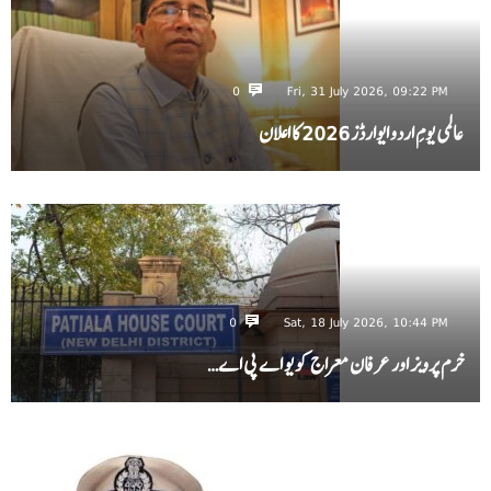
0
Fri, 31 July 2026, 09:22 PM
عالمی یومِ اردو ایوارڈز 2026 کا اعلان
0
Sat, 18 July 2026, 10:44 PM
خرم پرویز اور عرفان معراج کو یو اے پی اے…