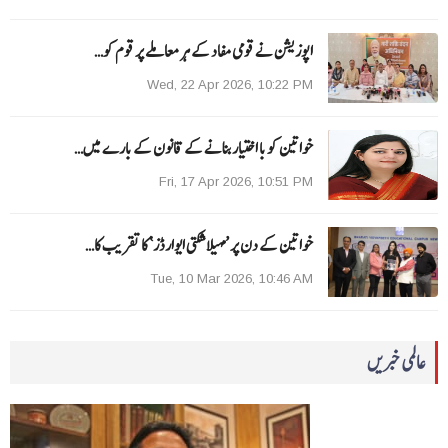
اپوزیشن نے قومی مفاد کے ہر معاملے پر قوم کو…
Wed, 22 Apr 2026, 10:22 PM
خواتین کو با اختیار بنانے کے قانون کے بارے میں…
Fri, 17 Apr 2026, 10:51 PM
خواتین کے دن پر ’مہیلا شکتی ایوارڈز‘ کا تقریب کا…
Tue, 10 Mar 2026, 10:46 AM
عالمی خبریں