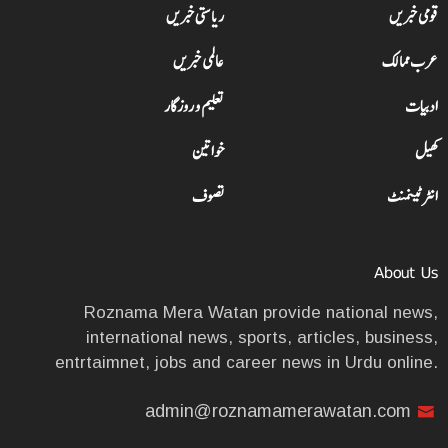
قومی خبریں
ریاستی خبریں
عرب ممالک
عالمی خبریں
ادبیات
تعلیم و روزگار
کھیل
خواتین
انٹرٹینمنٹ
تصوف
About Us
Roznama Mera Watan provide national news,
international news, sports, articles, business,
entrtaimnet, jobs and career news in Urdu online.
admin@roznamamerawatan.com