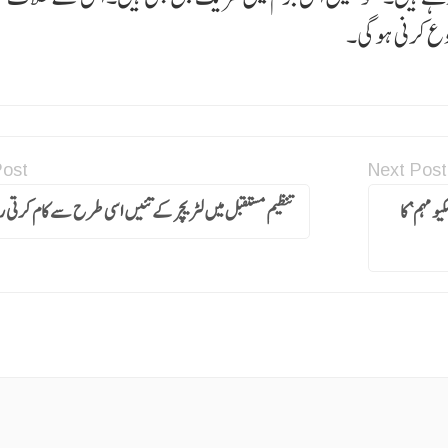
وع کرنی ہوگی۔
Post
Next Post
و مہم‘ کا
تنظیم مستقبل میں لٹریچر کے تئیں اسی طرح سے کام کرتی 