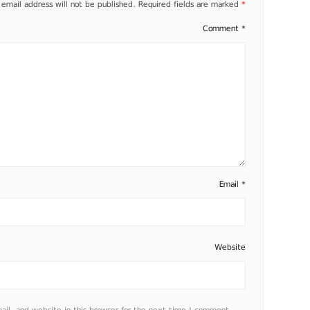
 email address will not be published.
Required fields are marked
*
Comment
*
Email
*
Website
l, and website in this browser for the next time I comment.