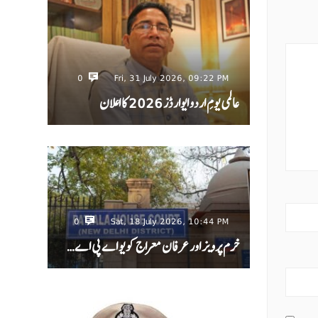
0
Fri, 31 July 2026, 09:22 PM
عالمی یومِ اردو ایوارڈز 2026 کا اعلان
0
Sat, 18 July 2026, 10:44 PM
خرم پرویز اور عرفان معراج کو یو اے پی اے…