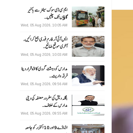
ایم سی ڈی سوک سینٹر سے باکنیر
گاﺅں تک چلیں…
Wed, 05 Aug 2026, 10:05 AM
ایس آئی آر فارم فوری جمع کرائیں،
آخری موقع ضائع…
Wed, 05 Aug 2026, 10:03 AM
مدارس کو دہشت گردی کا اڈہ قرار دینا
فرقہ واریت…
Wed, 05 Aug 2026, 09:56 AM
بنگلہ دیش کی مفرور مصنفہ کی دینی
مدارس کے خلاف…
Wed, 05 Aug 2026, 09:55 AM
ا ڈما ڈے 9 اور 10 اکتوبر کو جامعہ