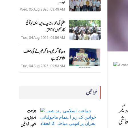
ملیہ…
Wed, 05 Aug 2026, 09:49 AM
طلبا کی حمایت میںاین ایس یو آئی
کارکنوں کا جنتر…
Tue, 04 Aug 2026, 09:56 AM
دوہا گاگر میں ساگر بھرنے کی صنف
شاعری ہے
Tue, 04 Aug 2026, 09:53 AM
خواتین
دیگر
جماعت
اسلامی ہند
عاشی
شعبہ خواتین