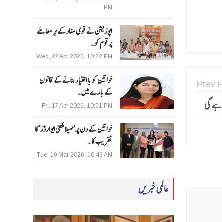
PM
اپوزیشن نے قومی مفاد کے ہر معاملے
پر قوم کو…
Wed, 22 Apr 2026, 10:22 PM
خواتین کو با اختیار بنانے کے قانون
Prev 
کے بارے میں…
رہے گی
Fri, 17 Apr 2026, 10:51 PM
خواتین کے دن پر ’مہیلا شکتی ایوارڈز‘ کا
تقریب کا…
Tue, 10 Mar 2026, 10:46 AM
عالمی خبریں