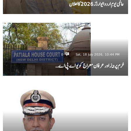
عالمی یومِ اردو ایوارڈز 2026 کا اعلان
0
Sat, 18 July 2026, 10:44 PM
خرم پرویز اور عرفان معراج کو یو اے پی اے…