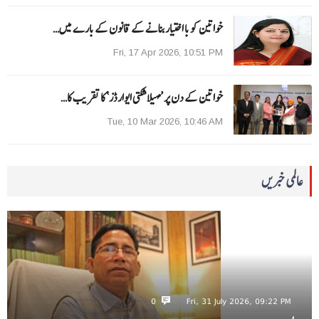
خواتین کو با اختیار بنانے کے قانون کے بارے میں…
Fri, 17 Apr 2026, 10:51 PM
خواتین کے دن پر ’مہیلا شکتی ایوارڈز‘ کا تقریب کا…
Tue, 10 Mar 2026, 10:46 AM
عالمی خبریں
0
Fri, 31 July 2026, 09:22 PM