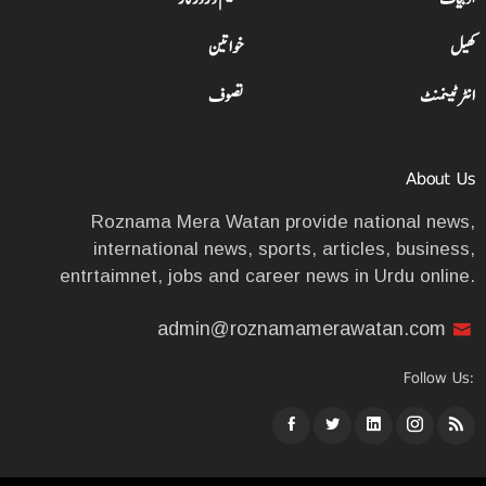
کھیل
خواتین
انٹرٹینمنٹ
تصوف
About Us
Roznama Mera Watan provide national news,
international news, sports, articles, business,
entrtaimnet, jobs and career news in Urdu online.
admin@roznamamerawatan.com
Follow Us: