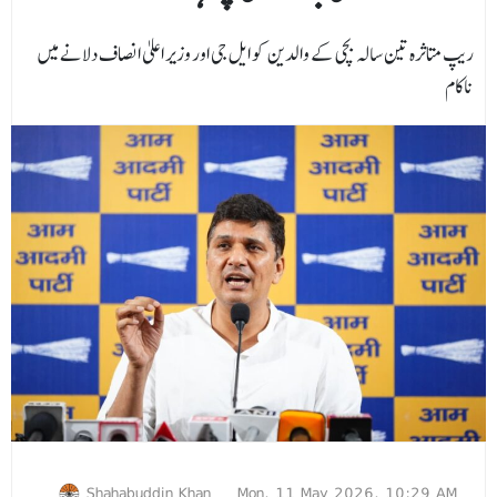
ریپ متاثرہ تین سالہ بچی کے والدین کو ایل جی اور وزیر اعلیٰ انصاف دلانے میں
ناکام
Shahabuddin Khan
Mon, 11 May 2026, 10:29 AM