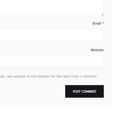
Email
*
Website
l, and website in this browser for the next time I comment.