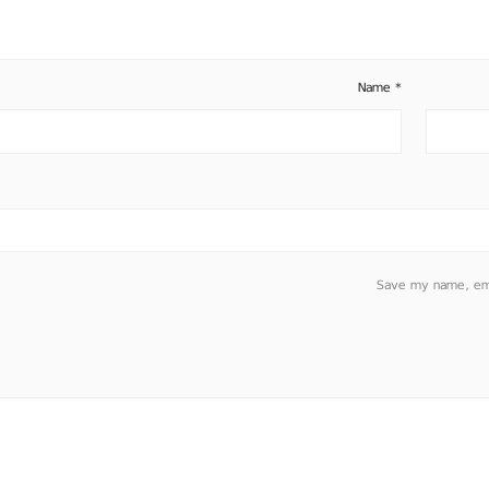
Name
*
Save my name, emai