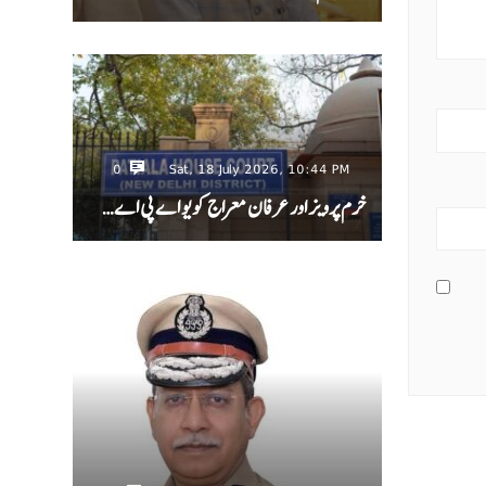
0
Sat, 18 July 2026, 10:44 PM
خرم پرویز اور عرفان معراج کو یو اے پی اے…