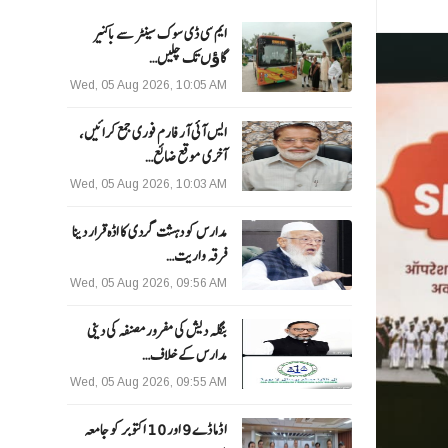
ایم سی ڈی سوک سینٹر سے باکنیر
گاﺅں تک چلیں…
Wed, 05 Aug 2026, 10:05 AM
ایس آئی آر فارم فوری جمع کرائیں،
آخری موقع ضائع…
Wed, 05 Aug 2026, 10:03 AM
مدارس کو دہشت گردی کا اڈہ قرار دینا
فرقہ واریت…
Wed, 05 Aug 2026, 09:56 AM
بنگلہ دیش کی مفرور مصنفہ کی دینی
مدارس کے خلاف…
Wed, 05 Aug 2026, 09:55 AM
ا ڈما ڈے 9 اور 10 اکتوبر کو جامعہ