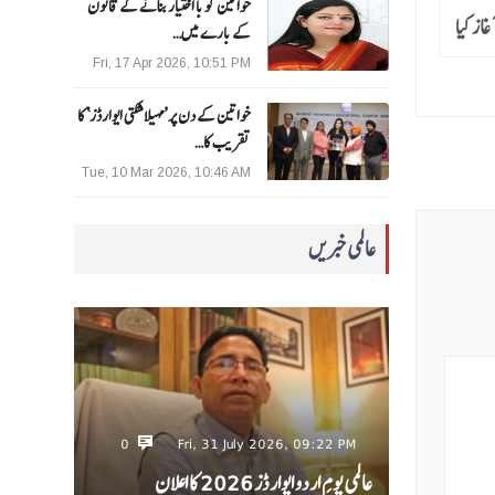
خواتین کو با اختیار بنانے کے قانون
غاز کیا
کے بارے میں…
Fri, 17 Apr 2026, 10:51 PM
خواتین کے دن پر ’مہیلا شکتی ایوارڈز‘ کا
تقریب کا…
Tue, 10 Mar 2026, 10:46 AM
عالمی خبریں
0
Fri, 31 July 2026, 09:22 PM
عالمی یومِ اردو ایوارڈز 2026 کا اعلان