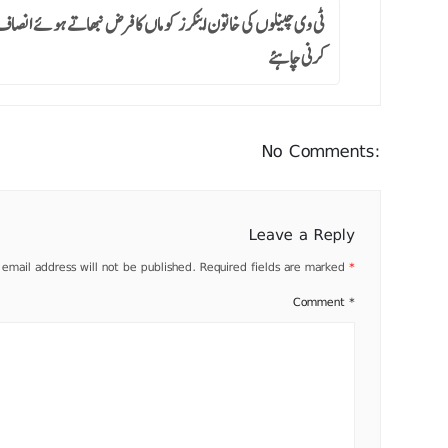
ٹی وی چینلوں کی خاتون اینکرز کو ماں کا فرض نبھاتے ہوئے انصا
کرنی چاہئے
No Comments:
Leave a Reply
 email address will not be published.
Required fields are marked
*
Comment
*