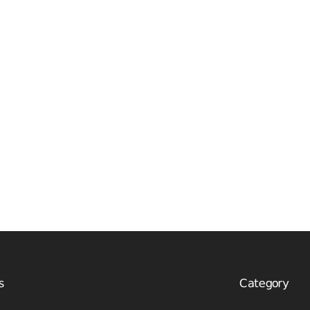
s
Category