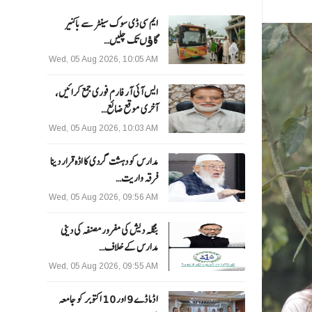
ایم سی ڈی سوک سینٹر سے باکنیر
گاﺅں تک چلیں…
Wed, 05 Aug 2026, 10:05 AM
ایس آئی آر فارم فوری جمع کرائیں،
آخری موقع ضائع…
Wed, 05 Aug 2026, 10:03 AM
مدارس کو دہشت گردی کا اڈہ قرار دینا
فرقہ واریت…
Wed, 05 Aug 2026, 09:56 AM
بنگلہ دیش کی مفرور مصنفہ کی دینی
مدارس کے خلاف…
Wed, 05 Aug 2026, 09:55 AM
ا ڈما ڈے 9 اور 10 اکتوبر کو جامعہ