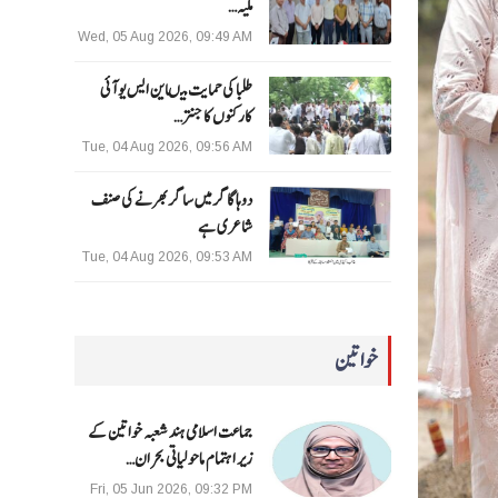
ملیہ…
Wed, 05 Aug 2026, 09:49 AM
طلبا کی حمایت میںاین ایس یو آئی
کارکنوں کا جنتر…
Tue, 04 Aug 2026, 09:56 AM
دوہا گاگر میں ساگر بھرنے کی صنف
شاعری ہے
Tue, 04 Aug 2026, 09:53 AM
خواتین
جماعت اسلامی ہند شعبہ خواتین کے
زیر اہتمام ماحولیاتی بحران…
Fri, 05 Jun 2026, 09:32 PM