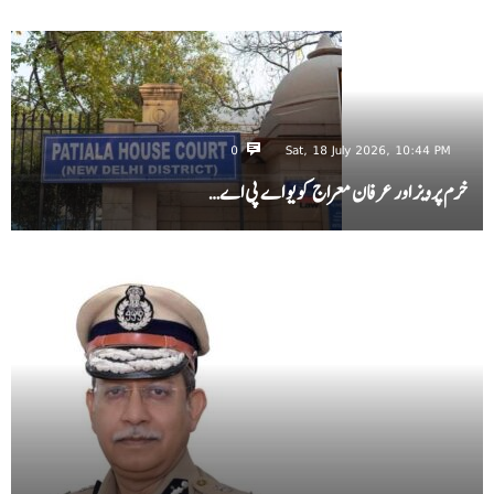
0
Sat, 18 July 2026, 10:44 PM
خرم پرویز اور عرفان معراج کو یو اے پی اے…