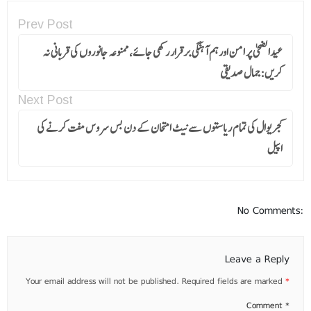
Prev Post
عیدالضحیٰ پر امن اور ہم آہنگی برقرار رکھی جائے، ممنوعہ جانوروں کی قربانی نہ
کریں:جمال صدیقی
Next Post
کجریوال کی تمام ریاستوں سے نیٹ امتحان کے دن بس سروس مفت کرنے کی
اپیل
No Comments:
Leave a Reply
Your email address will not be published.
Required fields are marked
*
Comment
*