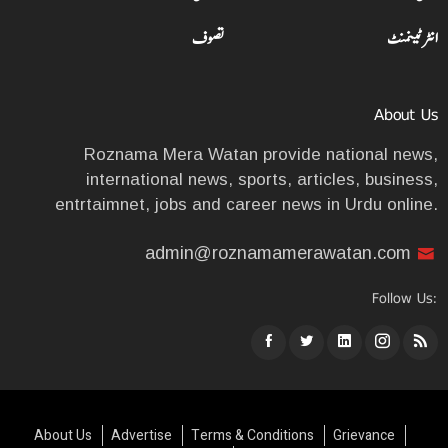
انٹرٹینمنٹ
تصوف
About Us
Roznama Mera Watan provide national news,
international news, sports, articles, business,
entrtaimnet, jobs and career news in Urdu online.
admin@roznamamerawatan.com
Follow Us:
About Us
Advertise
Terms & Conditions
Grievance