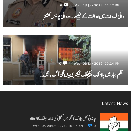
0
Mon, 13 July 2026, 11:12 PM
دہلی فسادات میں عدالت کے فیصلے سے دہلی پولیس کمشنر…
0
Wed, 08 July 2026, 10:24 PM
سنگم وہار میں پلاسٹک پیکیجنگ فیکٹری میںلگی آگ ، تین…
Latest News
چاندنی محل بلاک کانگریس کمیٹی کی ماہانہ میٹنگ کا انعقاد
Wed, 05 August 2026, 10:06 AM
0