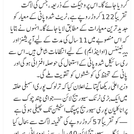
کردیا جائے گا۔ اس پروجیکٹ کے ذریعہ، جس کی لاگت
تقریباً 122 کروڑ روپے ہے، ٹریٹ شدہ پانی کے معیار کو
جدید ترین معیارات کے مطابق لایا جائے گا۔ انہوں نے بتایا
کہ اس منصوبے میں 11 سال کی مدت کے لیے آپریشنز اور
مینٹیننس (او اینڈ ایم) کے لیے انتظامات شامل ہیں۔ اس سے
ری سائیکل شدہ پانی کے استعمال کی حوصلہ افزائی ہوگی اور
پانی کے تحفظ کی کوششوں کو تقویت ملے گی۔
وزیر اعلیٰ ریکھا گپتا نے اعلان کیا کہ ترلوک پوری اسمبلی حلقہ
میں ایک بڑی ٹرنک سیوریج لائن — جو امی چند چوک سے
پرانا کلیان پوری سیوریج پمپنگ اسٹیشن تک پھیلی ہوئی ہے
— کو تقریباً 57 کروڑ روپے کی تخمینہ لاگت سے بحال کیا
جائے گا۔ یہ سیوریج لائن 40 سال سے زیادہ پرانی ہے، اور