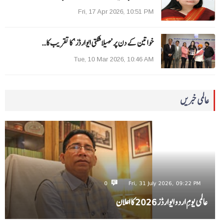
Fri, 17 Apr 2026, 10:51 PM
خواتین کے دن پر ’مہیلا شکتی ایوارڈز‘ کا تقریب کا…
Tue, 10 Mar 2026, 10:46 AM
عالمی خبریں
0
Fri, 31 July 2026, 09:22 PM
عالمی یومِ اردو ایوارڈز 2026 کا اعلان