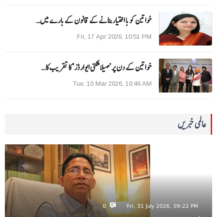
خواتین کو با اختیار بنانے کے قانون کے بارے میں…
Fri, 17 Apr 2026, 10:51 PM
خواتین کے دن پر ’مہیلا شکتی ایوارڈز‘ کا تقریب کا…
Tue, 10 Mar 2026, 10:46 AM
عالمی خبریں
0
Fri, 31 July 2026, 09:22 PM