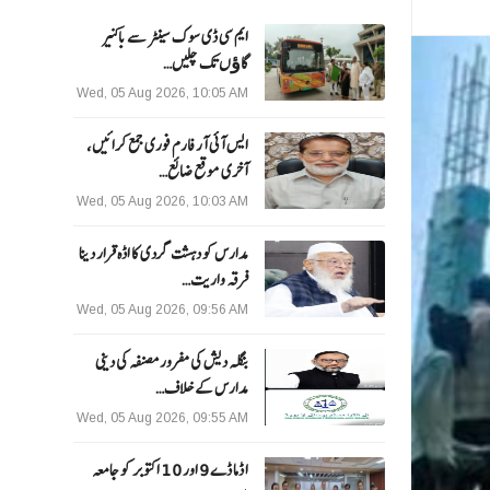
ایم سی ڈی سوک سینٹر سے باکنیر
گاﺅں تک چلیں…
Wed, 05 Aug 2026, 10:05 AM
ایس آئی آر فارم فوری جمع کرائیں،
آخری موقع ضائع…
Wed, 05 Aug 2026, 10:03 AM
مدارس کو دہشت گردی کا اڈہ قرار دینا
فرقہ واریت…
Wed, 05 Aug 2026, 09:56 AM
بنگلہ دیش کی مفرور مصنفہ کی دینی
مدارس کے خلاف…
Wed, 05 Aug 2026, 09:55 AM
ا ڈما ڈے 9 اور 10 اکتوبر کو جامعہ