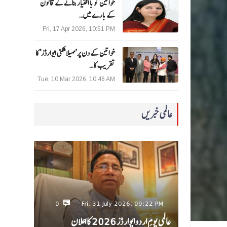
خواتین کو با اختیار بنانے کے قانون
کے بارے میں…
Fri, 17 Apr 2026, 10:51 PM
خواتین کے دن پر ’مہیلا شکتی ایوارڈز‘ کا
تقریب کا…
Tue, 10 Mar 2026, 10:46 AM
عالمی خبریں
0
Fri, 31 July 2026, 09:22 PM
عالمی یومِ اردو ایوارڈز 2026 کا اعلان