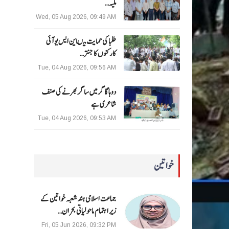
ملیہ…
Wed, 05 Aug 2026, 09:49 AM
طلبا کی حمایت میںاین ایس یو آئی
کارکنوں کا جنتر…
Tue, 04 Aug 2026, 09:56 AM
دوہا گاگر میں ساگر بھرنے کی صنف
شاعری ہے
Tue, 04 Aug 2026, 09:53 AM
خواتین
جماعت اسلامی ہند شعبہ خواتین کے
زیر اہتمام ماحولیاتی بحران…
Fri, 05 Jun 2026, 09:32 PM