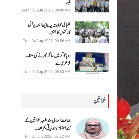
ملیہ…
Wed, 05 Aug 2026, 09:49 AM
طلبا کی حمایت میںاین ایس یو آئی
کارکنوں کا جنتر…
Tue, 04 Aug 2026, 09:56 AM
دوہا گاگر میں ساگر بھرنے کی صنف
شاعری ہے
Tue, 04 Aug 2026, 09:53 AM
خواتین
جماعت اسلامی ہند شعبہ خواتین کے
زیر اہتمام ماحولیاتی بحران…
Fri, 05 Jun 2026, 09:32 PM