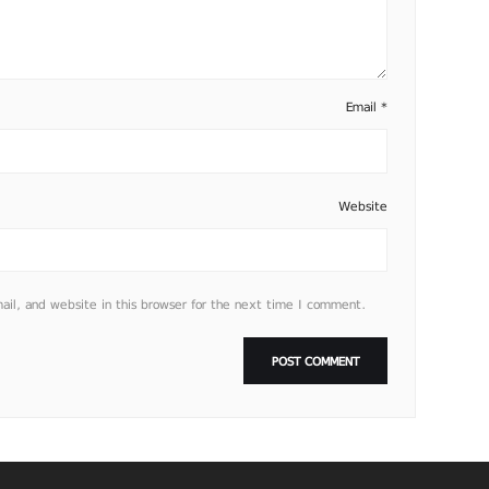
Email
*
Website
l, and website in this browser for the next time I comment.