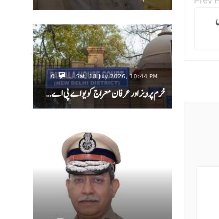
Prev 
ی
0
Sat, 18 July 2026, 10:44 PM
خرم پرویز اور عرفان معراج کو یو اے پی اے…