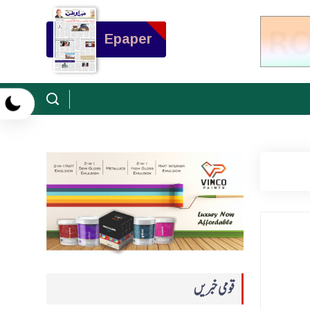
Epaper
قومی خبریں