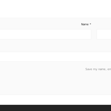
Name
*
Save my name, emai