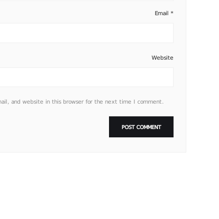
Email
*
Website
l, and website in this browser for the next time I comment.