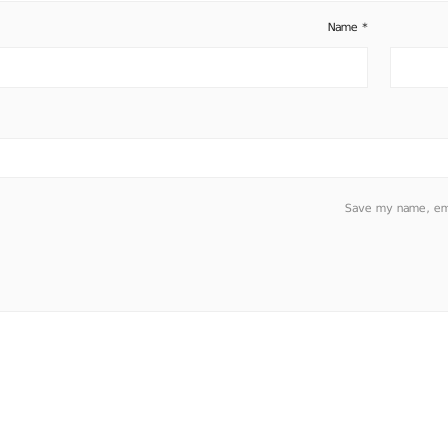
Name
*
Save my name, emai