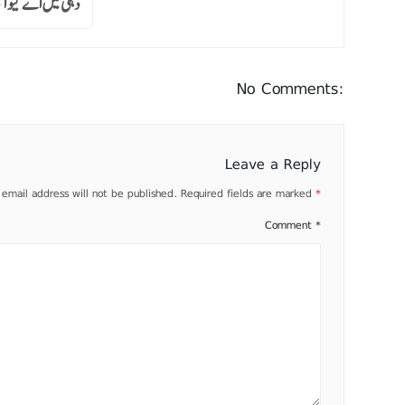
دہلی میں اے کیو آ
No Comments:
Leave a Reply
 email address will not be published.
Required fields are marked
*
Comment
*