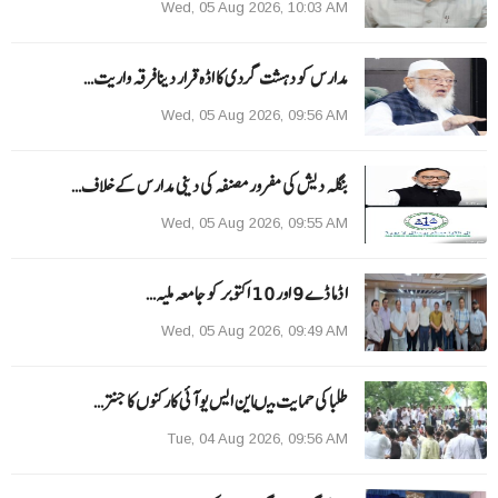
Wed, 05 Aug 2026, 10:03 AM
مدارس کو دہشت گردی کا اڈہ قرار دینا فرقہ واریت…
Wed, 05 Aug 2026, 09:56 AM
بنگلہ دیش کی مفرور مصنفہ کی دینی مدارس کے خلاف…
Wed, 05 Aug 2026, 09:55 AM
ا ڈما ڈے 9 اور 10 اکتوبر کو جامعہ ملیہ…
Wed, 05 Aug 2026, 09:49 AM
طلبا کی حمایت میںاین ایس یو آئی کارکنوں کا جنتر…
Tue, 04 Aug 2026, 09:56 AM