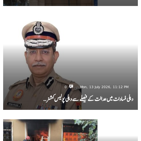
0
Mon, 13 July 2026, 11:12 PM
دہلی فسادات میں عدالت کے فیصلے سے دہلی پولیس کمشنر…