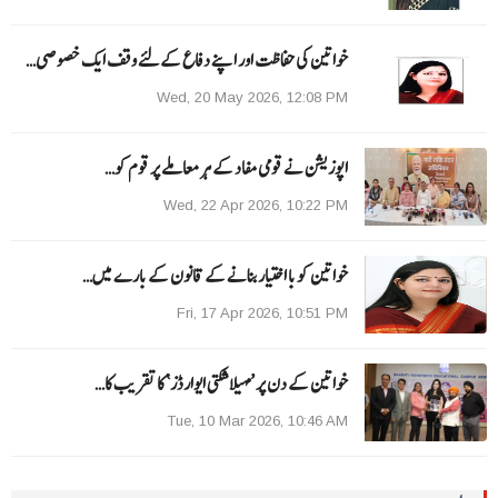
خواتین کی حفاظت اور اپنے دفاع کےلئے وقف ایک خصوصی…
Wed, 20 May 2026, 12:08 PM
اپوزیشن نے قومی مفاد کے ہر معاملے پر قوم کو…
Wed, 22 Apr 2026, 10:22 PM
خواتین کو با اختیار بنانے کے قانون کے بارے میں…
Fri, 17 Apr 2026, 10:51 PM
خواتین کے دن پر ’مہیلا شکتی ایوارڈز‘ کا تقریب کا…
Tue, 10 Mar 2026, 10:46 AM