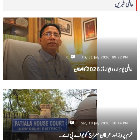
عالمی خبریں
0
Fri, 31 July 2026, 09:22 PM
عالمی یومِ اردو ایوارڈز 2026 کا اعلان
0
Sat, 18 July 2026, 10:44 PM
خرم پرویز اور عرفان معراج کو یو اے پی اے…