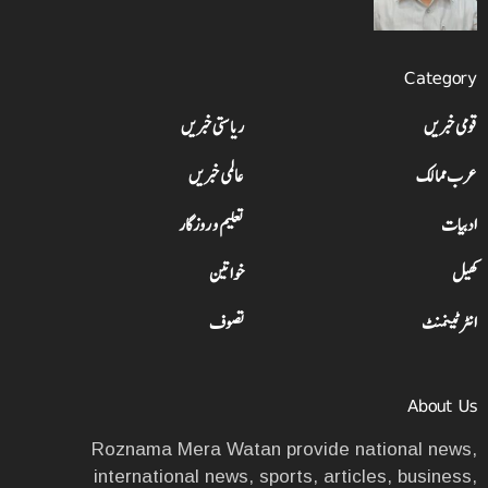
Category
قومی خبریں
ریاستی خبریں
عرب ممالک
عالمی خبریں
ادبیات
تعلیم و روزگار
کھیل
خواتین
انٹرٹینمنٹ
تصوف
About Us
Roznama Mera Watan provide national news,
international news, sports, articles, business,