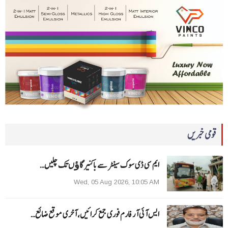
قومی خبریں
ایم سی ڈی سوک سینٹر سے باکنیر گاﺅں تک چلیں…
Wed, 05 Aug 2026, 10:05 AM
ایس آئی آر فارم فوری جمع کرائیں، آخری موقع ضائع…