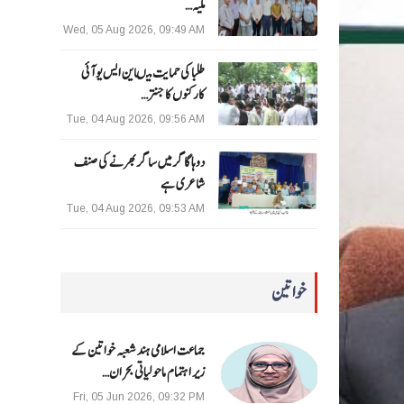
ملیہ…
Wed, 05 Aug 2026, 09:49 AM
طلبا کی حمایت میںاین ایس یو آئی
کارکنوں کا جنتر…
Tue, 04 Aug 2026, 09:56 AM
دوہا گاگر میں ساگر بھرنے کی صنف
شاعری ہے
Tue, 04 Aug 2026, 09:53 AM
خواتین
جماعت اسلامی ہند شعبہ خواتین کے
زیر اہتمام ماحولیاتی بحران…
Fri, 05 Jun 2026, 09:32 PM