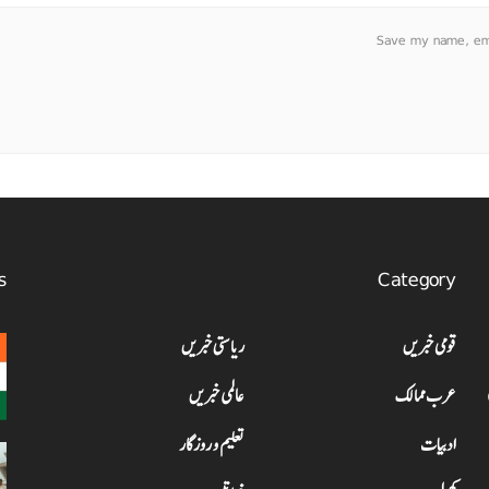
Save my name, emai
s
Category
قومی خبریں
ریاستی خبریں
عرب ممالک
عالمی خبریں
ادبیات
تعلیم و روزگار