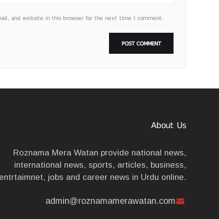
l, and website in this browser for the next time I comment.
About Us
Roznama Mera Watan provide national news,
international news, sports, articles, business,
entrtaimnet, jobs and career news in Urdu online.
admin@roznamamerawatan.com