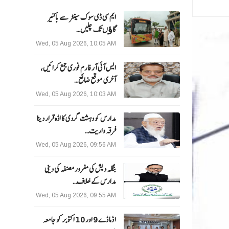
ایم سی ڈی سوک سینٹر سے باکنیر
گاﺅں تک چلیں…
Wed, 05 Aug 2026, 10:05 AM
ایس آئی آر فارم فوری جمع کرائیں،
آخری موقع ضائع…
Wed, 05 Aug 2026, 10:03 AM
مدارس کو دہشت گردی کا اڈہ قرار دینا
فرقہ واریت…
Wed, 05 Aug 2026, 09:56 AM
بنگلہ دیش کی مفرور مصنفہ کی دینی
مدارس کے خلاف…
Wed, 05 Aug 2026, 09:55 AM
ا ڈما ڈے 9 اور 10 اکتوبر کو جامعہ