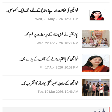
خواتین کی حفاظت اور اپنے دفاع کےلئے وقف ایک خصوصی…
Wed, 20 May 2026, 12:08 PM
اپوزیشن نے قومی مفاد کے ہر معاملے پر قوم کو…
Wed, 22 Apr 2026, 10:22 PM
خواتین کو با اختیار بنانے کے قانون کے بارے میں…
Fri, 17 Apr 2026, 10:51 PM
خواتین کے دن پر ’مہیلا شکتی ایوارڈز‘ کا تقریب کا…
Tue, 10 Mar 2026, 10:46 AM