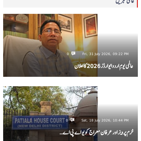
عالمی خبریں
0
Fri, 31 July 2026, 09:22 PM
عالمی یومِ اردو ایوارڈز 2026 کا اعلان
0
Sat, 18 July 2026, 10:44 PM
خرم پرویز اور عرفان معراج کو یو اے پی اے…