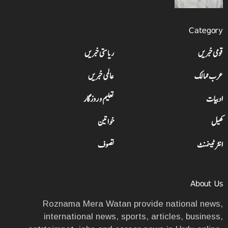
Category
قومی خبریں
ریاستی خبریں
عرب ممالک
عالمی خبریں
ادبیات
تعلیم و روزگار
کھیل
خواتین
انٹرٹینمنٹ
تصوف
About Us
Roznama Mera Watan provide national news,
international news, sports, articles, business,