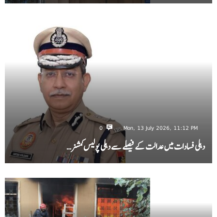
0
Mon, 13 July 2026, 11:12 PM
دہلی فسادات میں عدالت کے فیصلے سے دہلی پولیس کمشنر…