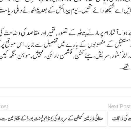
یم ایل اے شیکھا رائے تھیں۔ یوم پیدائش کے بعد پیٹھ نے دہلی ریا س
وا۔ آتمارام پرمار نے پیٹھ کے تصور، تعمیر اور مقاصد کی وضاحت کی
ستقبل کے منصوبوں کے بارے میں تفصیل سے بتایا۔ اس موقع پر 
ے، نند کشور، سریش، جئے کشن، لکشمن نارائن، مہیش، موہن سنگھ کین
 تھے۔
Post
Next Post
ا سے کی ملاقات
صفائی ملازمین کمیشن کے سربراہ کی یمنا ڈیولپمنٹ بورڈ کے چیئرمین سے 