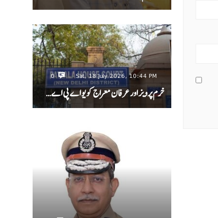
0
Sat, 18 July 2026, 10:44 PM
خرم پرویز اور عرفان معراج کو یو اے پی اے…