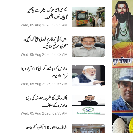
ایم سی ڈی سوک سینٹر سے باکنیر
گاﺅں تک چلیں…
Wed, 05 Aug 2026, 10:05 AM
ایس آئی آر فارم فوری جمع کرائیں،
آخری موقع ضائع…
Wed, 05 Aug 2026, 10:03 AM
مدارس کو دہشت گردی کا اڈہ قرار دینا
فرقہ واریت…
Wed, 05 Aug 2026, 09:56 AM
بنگلہ دیش کی مفرور مصنفہ کی دینی
مدارس کے خلاف…
Wed, 05 Aug 2026, 09:55 AM
ا ڈما ڈے 9 اور 10 اکتوبر کو جامعہ