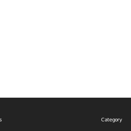
s
Category