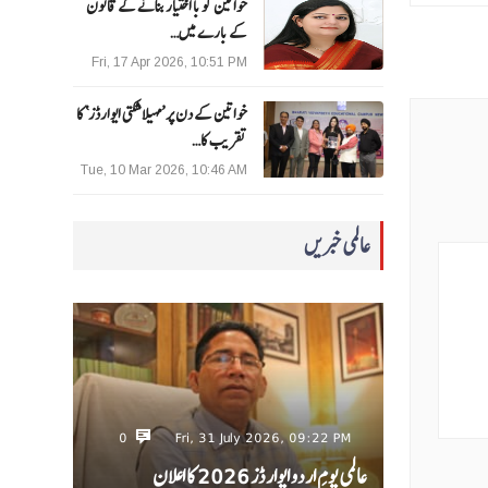
خواتین کو با اختیار بنانے کے قانون
کے بارے میں…
Fri, 17 Apr 2026, 10:51 PM
خواتین کے دن پر ’مہیلا شکتی ایوارڈز‘ کا
تقریب کا…
Tue, 10 Mar 2026, 10:46 AM
عالمی خبریں
0
Fri, 31 July 2026, 09:22 PM
عالمی یومِ اردو ایوارڈز 2026 کا اعلان