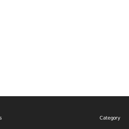
s
Category