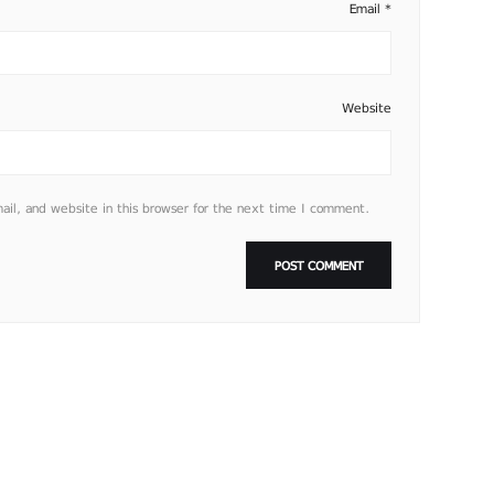
Email
*
Website
l, and website in this browser for the next time I comment.