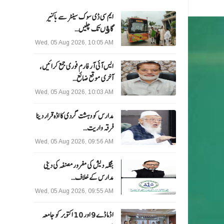
ایم سی ڈی سوک سینٹر سے باکنیر
گاﺅں تک چلیں…
Wed, 05 Aug 2026, 10:05 AM
ایس آئی آر فارم فوری جمع کرائیں،
آخری موقع ضائع…
Wed, 05 Aug 2026, 10:03 AM
مدارس کو دہشت گردی کا اڈہ قرار دینا
فرقہ واریت…
Wed, 05 Aug 2026, 09:56 AM
بنگلہ دیش کی مفرور مصنفہ کی دینی
مدارس کے خلاف…
Wed, 05 Aug 2026, 09:55 AM
ا ڈما ڈے 9 اور 10 اکتوبر کو جامعہ