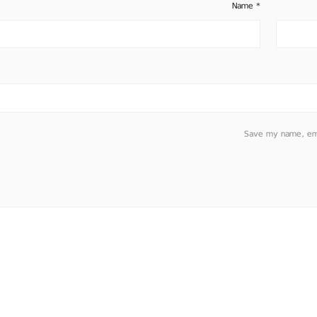
Name
*
Save my name, emai