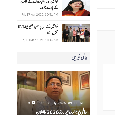
خواتین کو با اختیار بنانے کے قانون
کے بارے میں…
Fri, 17 Apr 2026, 10:51 PM
خواتین کے دن پر ’مہیلا شکتی ایوارڈز‘ کا
تقریب کا…
Tue, 10 Mar 2026, 10:46 AM
عالمی خبریں
0
Fri, 31 July 2026, 09:22 PM
عالمی یومِ اردو ایوارڈز 2026 کا اعلان