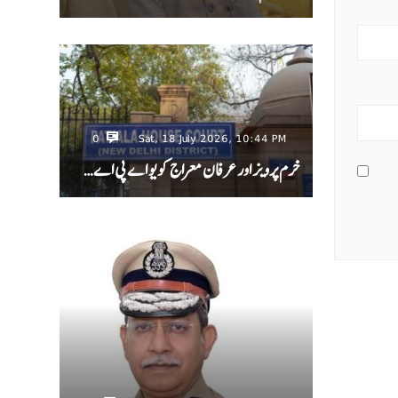
0
Sat, 18 July 2026, 10:44 PM
خرم پرویز اور عرفان معراج کو یو اے پی اے…