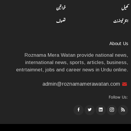
کھیل
خواتین
انٹرٹینمنٹ
تصوف
About Us
Roznama Mera Watan provide national news,
international news, sports, articles, business,
entrtaimnet, jobs and career news in Urdu online.
admin@roznamamerawatan.com
Follow Us: