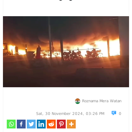
Roznama Mera Watan
Sat, 30 November 2024, 03:26 PM
0