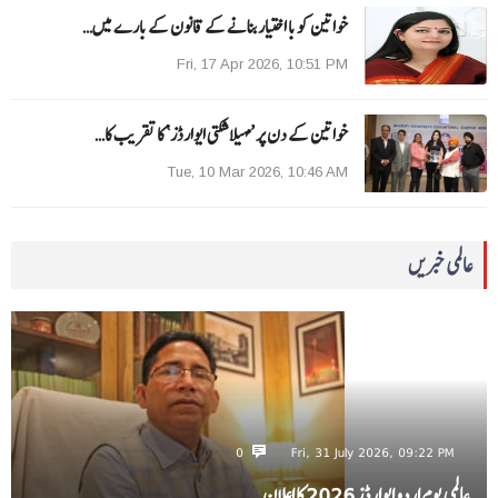
خواتین کو با اختیار بنانے کے قانون کے بارے میں…
Fri, 17 Apr 2026, 10:51 PM
خواتین کے دن پر ’مہیلا شکتی ایوارڈز‘ کا تقریب کا…
Tue, 10 Mar 2026, 10:46 AM
عالمی خبریں
0
Fri, 31 July 2026, 09:22 PM
عالمی یومِ اردو ایوارڈز 2026 کا اعلان