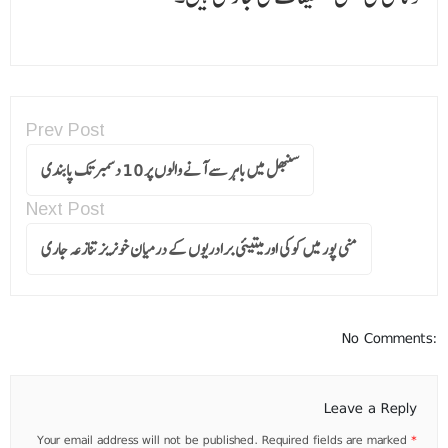
Prev Post
سنبھل میں باہر سے آنے والوں پر 10 دسمبر تک پابندی
Next Post
منی پور میں کوکی اور میتیئی برادریوں کے درمیان خونریز تنازعہ جاری
No Comments:
Leave a Reply
Your email address will not be published.
Required fields are marked
*