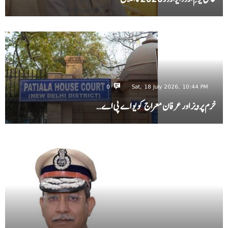
0
Sat, 18 July 2026, 10:44 PM
خرم پرویز اور عرفان معراج کو یو اے پی اے…