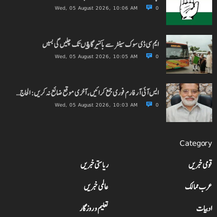
Wed, 05 August 2026, 10:06 AM
0
ایم سی ڈی سوک سینٹر سے باکنیر گاﺅں تک چلیں گی بسیں
Wed, 05 August 2026, 10:05 AM
0
ایس آئی آر فارم فوری جمع کرائیں، آخری موقع ضائع نہ کریں: الحاج…
Wed, 05 August 2026, 10:03 AM
0
Category
قومی خبریں
ریاستی خبریں
عرب ممالک
عالمی خبریں
ادبیات
تعلیم و روزگار