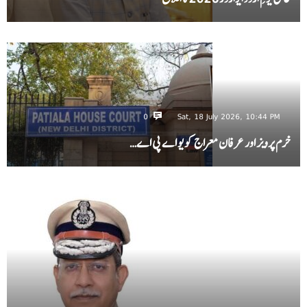
0
Sat, 18 July 2026, 10:44 PM
خرم پرویز اور عرفان معراج کو یو اے پی اے…