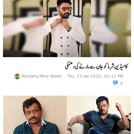
کامیڈین شرما کو جان سے مارنے کی دھمکی
Roznama Mera Watan
Thu, 23 Jan 2025, 02:11 PM
0