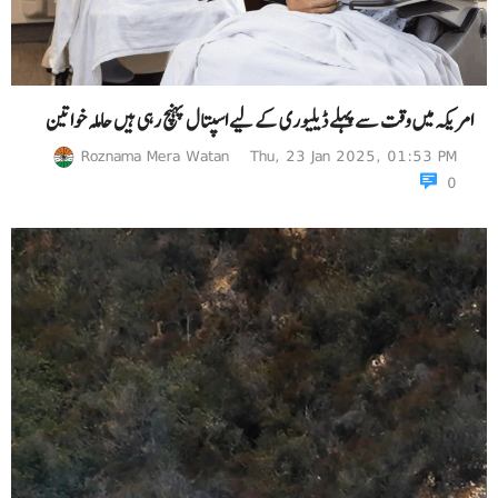
امریکہ میں وقت سے پہلے ڈیلیوری کے لیے اسپتال پہنچ رہی ہیں حاملہ خواتین
Roznama Mera Watan
Thu, 23 Jan 2025, 01:53 PM
0