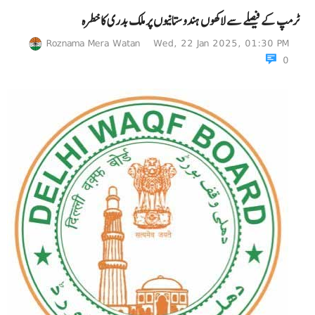
ٹرمپ کے فیصلے سے لاکھوں ہندوستانیوں پر ملک بدری کا خطرہ
Roznama Mera Watan
Wed, 22 Jan 2025, 01:30 PM
0