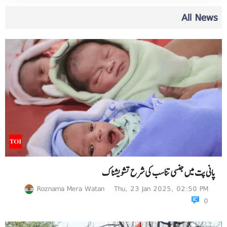
All News
پانی پت میں جنسی تناسب کی شرح تشویشناک
Roznama Mera Watan
Thu, 23 Jan 2025, 02:50 PM
0