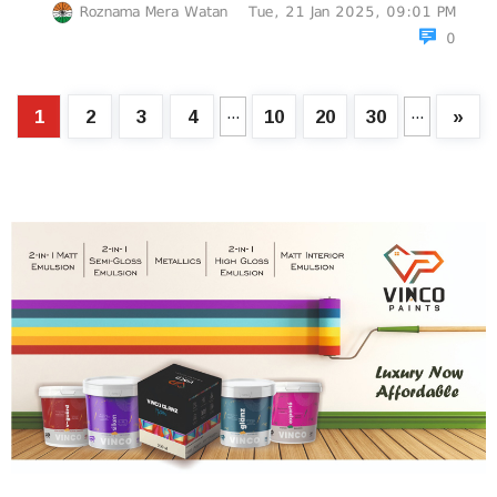
Roznama Mera Watan
Tue, 21 Jan 2025, 09:01 PM
0
...
...
1
2
3
4
10
20
30
»