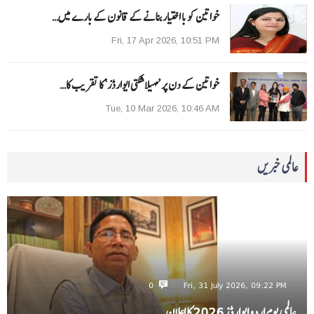
خواتین کو با اختیار بنانے کے قانون کے بارے میں…
Fri, 17 Apr 2026, 10:51 PM
خواتین کے دن پر ’مہیلا شکتی ایوارڈز‘ کا تقریب کا…
Tue, 10 Mar 2026, 10:46 AM
عالمی خبریں
0
Fri, 31 July 2026, 09:22 PM
عالمی یومِ اردو ایوارڈز 2026 کا اعلان