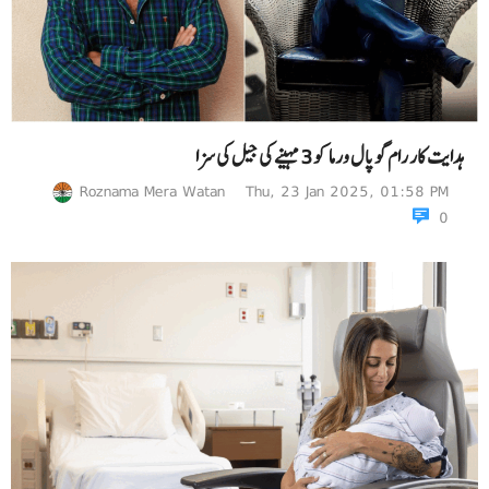
ہدایت کار رام گوپال ورما کو 3 مہینے کی جیل کی سزا
Roznama Mera Watan
Thu, 23 Jan 2025, 01:58 PM
0