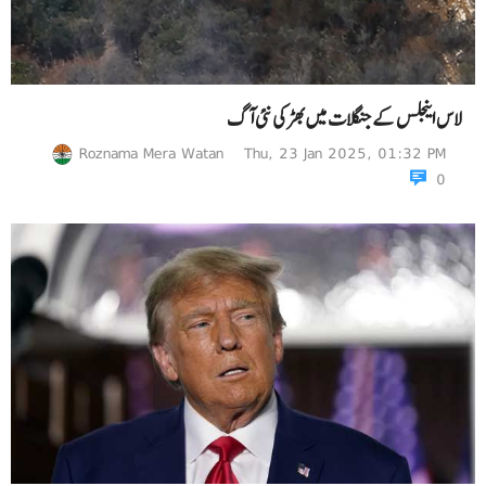
لاس اینجلس کے جنگلات میں بھڑکی نئی آگ
Roznama Mera Watan
Thu, 23 Jan 2025, 01:32 PM
0