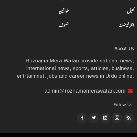
کھیل
خواتین
انٹرٹینمنٹ
تصوف
About Us
Roznama Mera Watan provide national news,
international news, sports, articles, business,
entrtaimnet, jobs and career news in Urdu online.
admin@roznamamerawatan.com
Follow Us: