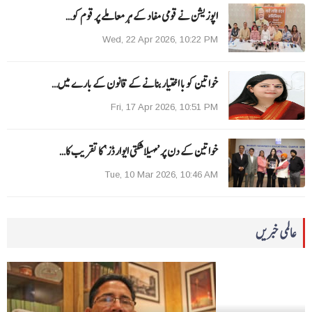
اپوزیشن نے قومی مفاد کے ہر معاملے پر قوم کو…
Wed, 22 Apr 2026, 10:22 PM
خواتین کو با اختیار بنانے کے قانون کے بارے میں…
Fri, 17 Apr 2026, 10:51 PM
خواتین کے دن پر ’مہیلا شکتی ایوارڈز‘ کا تقریب کا…
Tue, 10 Mar 2026, 10:46 AM
عالمی خبریں