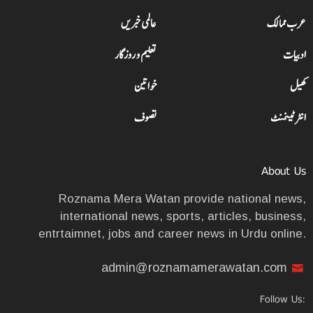
عرب ممالک
عالمی خبریں
ادبیات
تعلیم و روزگار
کھیل
خواتین
انٹرٹینمنٹ
تصوف
About Us
Roznama Mera Watan provide national news,
international news, sports, articles, business,
entrtaimnet, jobs and career news in Urdu online.
admin@roznamamerawatan.com
Follow Us: