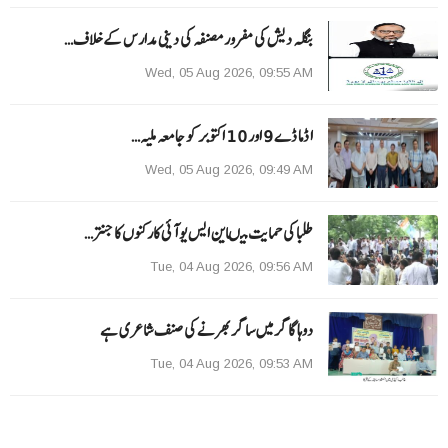
بنگلہ دیش کی مفرور مصنفہ کی دینی مدارس کے خلاف…
Wed, 05 Aug 2026, 09:55 AM
ا ڈما ڈے 9 اور 10 اکتوبر کو جامعہ ملیہ…
Wed, 05 Aug 2026, 09:49 AM
طلبا کی حمایت میںاین ایس یو آئی کارکنوں کا جنتر…
Tue, 04 Aug 2026, 09:56 AM
دوہا گاگر میں ساگر بھرنے کی صنف شاعری ہے
Tue, 04 Aug 2026, 09:53 AM