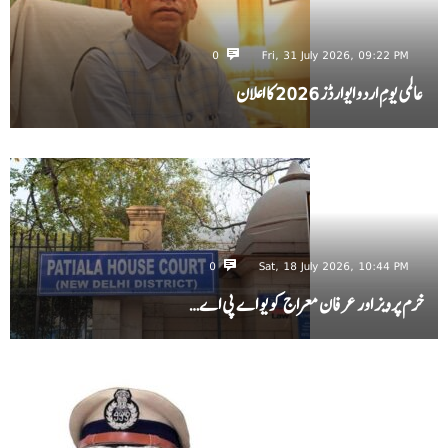
0
Fri, 31 July 2026, 09:22 PM
عالمی یومِ اردو ایوارڈز 2026 کا اعلان
0
Sat, 18 July 2026, 10:44 PM
خرم پرویز اور عرفان معراج کو یو اے پی اے…