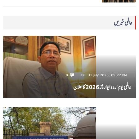
عالمی خبریں
0
Fri, 31 July 2026, 09:22 PM
عالمی یومِ اردو ایوارڈز 2026 کا اعلان