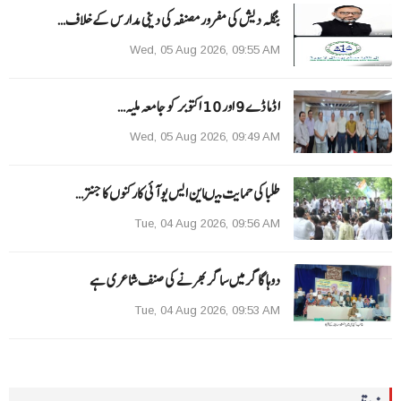
بنگلہ دیش کی مفرور مصنفہ کی دینی مدارس کے خلاف…
Wed, 05 Aug 2026, 09:55 AM
ا ڈما ڈے 9 اور 10 اکتوبر کو جامعہ ملیہ…
Wed, 05 Aug 2026, 09:49 AM
طلبا کی حمایت میںاین ایس یو آئی کارکنوں کا جنتر…
Tue, 04 Aug 2026, 09:56 AM
دوہا گاگر میں ساگر بھرنے کی صنف شاعری ہے
Tue, 04 Aug 2026, 09:53 AM