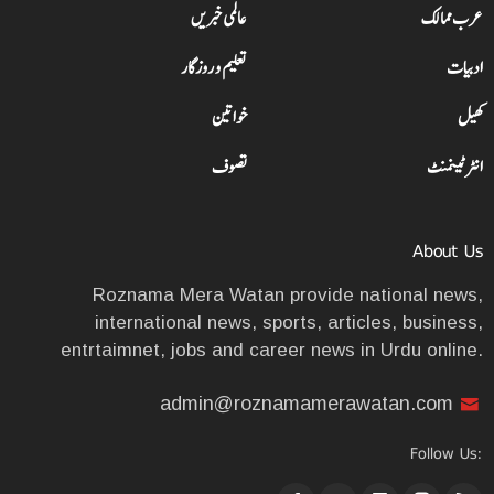
عرب ممالک
عالمی خبریں
ادبیات
تعلیم و روزگار
کھیل
خواتین
انٹرٹینمنٹ
تصوف
About Us
Roznama Mera Watan provide national news,
international news, sports, articles, business,
entrtaimnet, jobs and career news in Urdu online.
admin@roznamamerawatan.com
Follow Us: