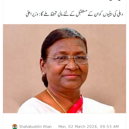
دہلی کی بیٹیوں کو ان کے مستقبل کےلئے مالی تحفظ ملے گا: وزیر اعلیٰ
Shahabuddin Khan
Mon, 02 March 2026, 09:53 AM