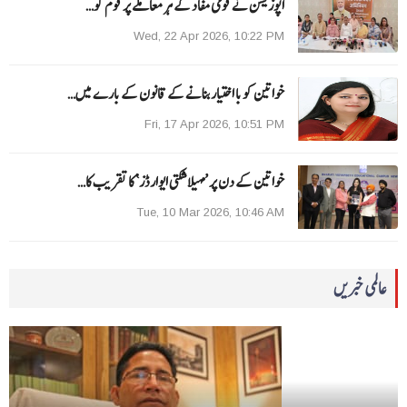
اپوزیشن نے قومی مفاد کے ہر معاملے پر قوم کو…
Wed, 22 Apr 2026, 10:22 PM
خواتین کو با اختیار بنانے کے قانون کے بارے میں…
Fri, 17 Apr 2026, 10:51 PM
خواتین کے دن پر ’مہیلا شکتی ایوارڈز‘ کا تقریب کا…
Tue, 10 Mar 2026, 10:46 AM
عالمی خبریں