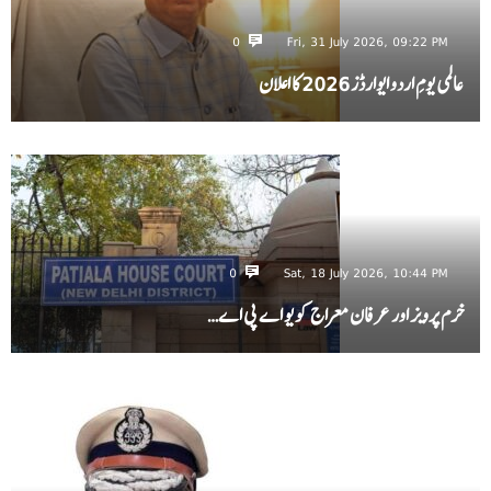
0
Fri, 31 July 2026, 09:22 PM
عالمی یومِ اردو ایوارڈز 2026 کا اعلان
0
Sat, 18 July 2026, 10:44 PM
خرم پرویز اور عرفان معراج کو یو اے پی اے…