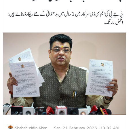
بی جے پی کی ایم سی ڈی سرکار میں 1سال میں بدعنوانی کے نئے ریکارڈ بنائے ہیں:
انکش نارنگ
Shahabuddin Khan
Sat, 21 February 2026, 10:02 AM