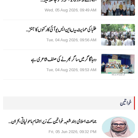
Wed, 05 Aug 2026, 09:49 AM
طلبا کی حمایت میںاین ایس یو آئی کارکنوں کا جنتر…
Tue, 04 Aug 2026, 09:56 AM
دوہا گاگر میں ساگر بھرنے کی صنف شاعری ہے
Tue, 04 Aug 2026, 09:53 AM
خواتین
جماعت اسلامی ہند شعبہ خواتین کے زیر اہتمام ماحولیاتی بحران…
Fri, 05 Jun 2026, 09:32 PM