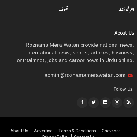
انٹرٹینمنٹ
تصوف
About Us
Roznama Mera Watan provide national news,
international news, sports, articles, business,
entrtaimnet, jobs and career news in Urdu online.
admin@roznamamerawatan.com
Follow Us:
About Us
Advertise
Terms & Conditions
Grievance