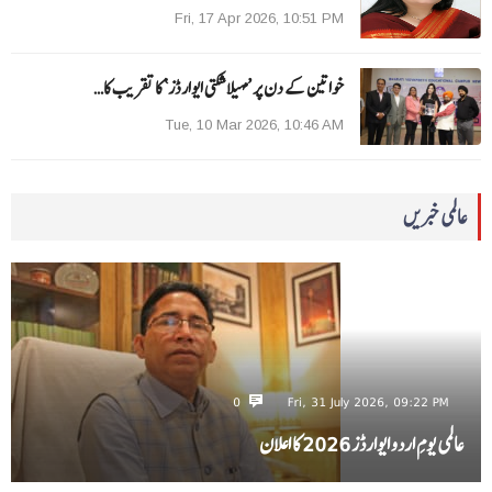
Fri, 17 Apr 2026, 10:51 PM
خواتین کے دن پر ’مہیلا شکتی ایوارڈز‘ کا تقریب کا…
Tue, 10 Mar 2026, 10:46 AM
عالمی خبریں
0
Fri, 31 July 2026, 09:22 PM
عالمی یومِ اردو ایوارڈز 2026 کا اعلان