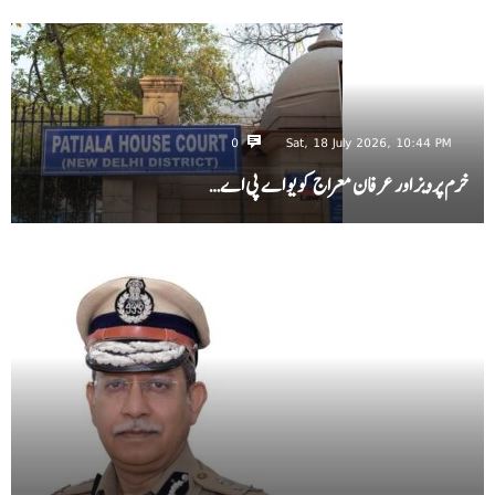
0
Sat, 18 July 2026, 10:44 PM
خرم پرویز اور عرفان معراج کو یو اے پی اے…