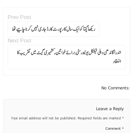
Prev Post
ریکھا گپتا کو ایک سال کا رپورٹ کارڈ جاری نہیں کرنا چاہیے تھا
Next Post
اندرا گاندھی دہلی ٹیکنیکل یونیورسٹی برائے خواتین، کشمیری گیٹ میں تقریب کا
انعقاد
No Comments:
Leave a Reply
Your email address will not be published.
Required fields are marked
*
Comment
*