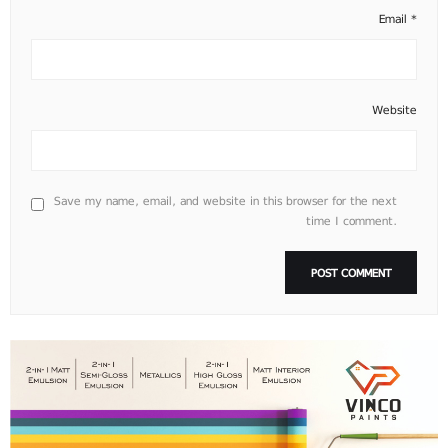
Email
*
Website
Save my name, email, and website in this browser for the next
time I comment.