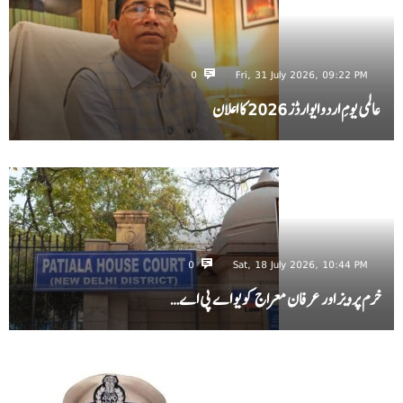
0
Fri, 31 July 2026, 09:22 PM
عالمی یومِ اردو ایوارڈز 2026 کا اعلان
0
Sat, 18 July 2026, 10:44 PM
خرم پرویز اور عرفان معراج کو یو اے پی اے…