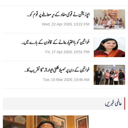
اپوزیشن نے قومی مفاد کے ہر معاملے پر قوم کو…
Wed, 22 Apr 2026, 10:22 PM
خواتین کو با اختیار بنانے کے قانون کے بارے میں…
Fri, 17 Apr 2026, 10:51 PM
خواتین کے دن پر ’مہیلا شکتی ایوارڈز‘ کا تقریب کا…
Tue, 10 Mar 2026, 10:46 AM
عالمی خبریں