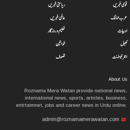
قومی خبریں
ریاستی خبریں
عرب ممالک
عالمی خبریں
ادبیات
تعلیم و روزگار
کھیل
خواتین
انٹرٹینمنٹ
تصوف
About Us
Roznama Mera Watan provide national news,
international news, sports, articles, business,
entrtaimnet, jobs and career news in Urdu online.
admin@roznamamerawatan.com