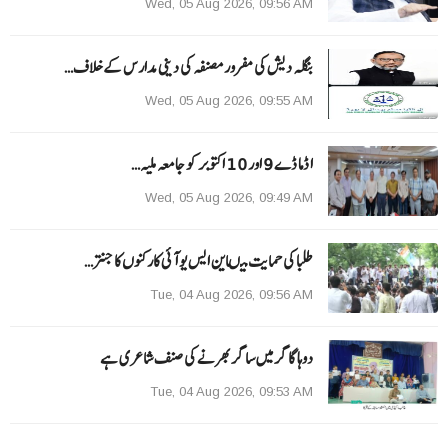
Wed, 05 Aug 2026, 09:56 AM
بنگلہ دیش کی مفرور مصنفہ کی دینی مدارس کے خلاف…
Wed, 05 Aug 2026, 09:55 AM
ا ڈما ڈے 9 اور 10 اکتوبر کو جامعہ ملیہ…
Wed, 05 Aug 2026, 09:49 AM
طلبا کی حمایت میںاین ایس یو آئی کارکنوں کا جنتر…
Tue, 04 Aug 2026, 09:56 AM
دوہا گاگر میں ساگر بھرنے کی صنف شاعری ہے
Tue, 04 Aug 2026, 09:53 AM