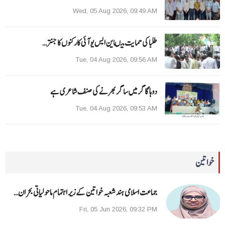
Wed, 05 Aug 2026, 09:49 AM
طلبا کی حمایت میںاین ایس یو آئی کارکنوں کا جنتر…
Tue, 04 Aug 2026, 09:56 AM
دوہا گاگر میں ساگر بھرنے کی صنف شاعری ہے
Tue, 04 Aug 2026, 09:53 AM
خواتین
جماعت اسلامی ہند شعبہ خواتین کے زیر اہتمام ماحولیاتی بحران…
Fri, 05 Jun 2026, 09:32 PM