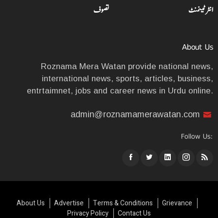
انٹرٹینمنٹ
تصوف
About Us
Roznama Mera Watan provide national news,
international news, sports, articles, business,
entrtaimnet, jobs and career news in Urdu online.
admin@roznamamerawatan.com
Follow Us:
About Us
Advertise
Terms & Conditions
Grievance
Privacy Policy
Contact Us