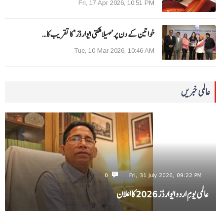
Fri, 17 Apr 2026, 10:51 PM
خواتین کے دن پر ’مہیلا شکتی ایوارڈز‘ کا تقریب کا…
Tue, 10 Mar 2026, 10:46 AM
عالمی خبریں
0
Fri, 31 July 2026, 09:22 PM
عالمی یومِ اردو ایوارڈز 2026 کا اعلان