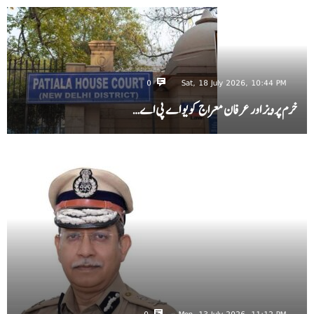
0
Sat, 18 July 2026, 10:44 PM
خرم پرویز اور عرفان معراج کو یو اے پی اے…
0
Mon, 13 July 2026, 11:12 PM