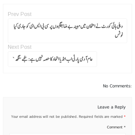
Prev Post
دہلی ہائی کورٹ نے امتحان میں مبینہ بے ضابطگیوں پر سی بی ایس ای کو جاری کیا
نوٹس
Next Post
عام آدمی پارٹی اب انڈیا اتحاد کا حصہ نہیں ہے: سنجے سنگھ`
No Comments:
Leave a Reply
Your email address will not be published.
Required fields are marked
*
Comment
*