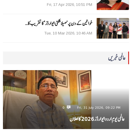
Fri, 17 Apr 2026, 10:51 PM
خواتین کے دن پر ’مہیلا شکتی ایوارڈز‘ کا تقریب کا…
Tue, 10 Mar 2026, 10:46 AM
عالمی خبریں
0
Fri, 31 July 2026, 09:22 PM
عالمی یومِ اردو ایوارڈز 2026 کا اعلان