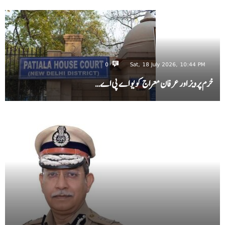
0
Sat, 18 July 2026, 10:44 PM
خرم پرویز اور عرفان معراج کو یو اے پی اے…