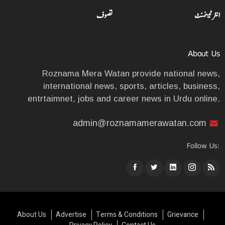
انٹرٹینمنٹ
تصوف
About Us
Roznama Mera Watan provide national news,
international news, sports, articles, business,
entrtaimnet, jobs and career news in Urdu online.
admin@roznamamerawatan.com
Follow Us:
About Us
Advertise
Terms & Conditions
Grievance