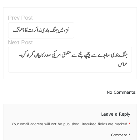
Prev Post
غزہ میں جنگ بندی مذاکرات کا ڈھونگ
Next Post
جنگ بندی معاہدے سے پیچھے ہٹنے سے متعلق امریکی صدر کا بیان گمراہ کن-
حماس
No Comments:
Leave a Reply
Your email address will not be published.
Required fields are marked
*
Comment
*