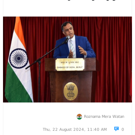
Roznama Mera Watan
Thu, 22 August 2024, 11:40 AM
0