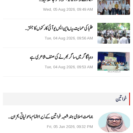
Wed, 05 Aug 2026, 09:49 AM
طلبا کی حمایت میںاین ایس یو آئی کارکنوں کا جنتر…
Tue, 04 Aug 2026, 09:56 AM
دوہا گاگر میں ساگر بھرنے کی صنف شاعری ہے
Tue, 04 Aug 2026, 09:53 AM
خواتین
جماعت اسلامی ہند شعبہ خواتین کے زیر اہتمام ماحولیاتی بحران…
Fri, 05 Jun 2026, 09:32 PM