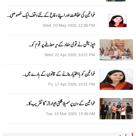
خواتین کی حفاظت اور اپنے دفاع کےلئے وقف ایک خصوصی…
Wed, 20 May 2026, 12:08 PM
اپوزیشن نے قومی مفاد کے ہر معاملے پر قوم کو…
Wed, 22 Apr 2026, 10:22 PM
خواتین کو با اختیار بنانے کے قانون کے بارے میں…
Fri, 17 Apr 2026, 10:51 PM
خواتین کے دن پر ’مہیلا شکتی ایوارڈز‘ کا تقریب کا…
Tue, 10 Mar 2026, 10:46 AM