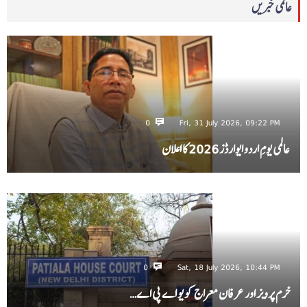
عالمی خبریں
0
Fri, 31 July 2026, 09:22 PM
عالمی یومِ اردو ایوارڈز 2026 کا اعلان
0
Sat, 18 July 2026, 10:44 PM
خرم پرویز اور عرفان معراج کو یو اے پی اے…