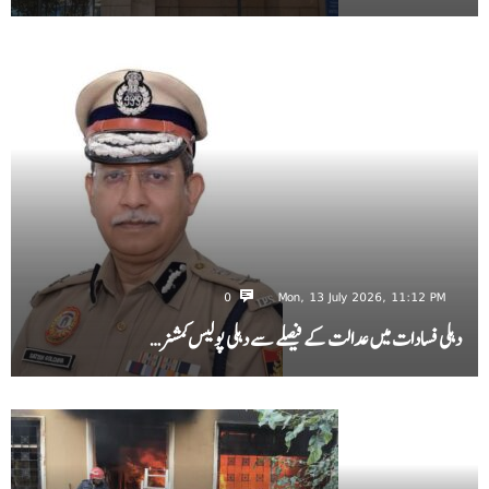
0
Mon, 13 July 2026, 11:12 PM
دہلی فسادات میں عدالت کے فیصلے سے دہلی پولیس کمشنر…