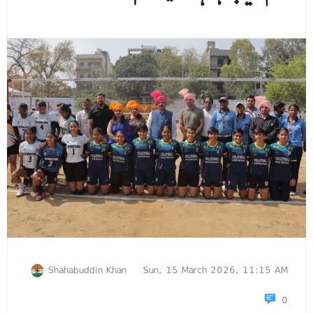
Shahabuddin Khan
Sun, 15 March 2026, 11:15 AM
0