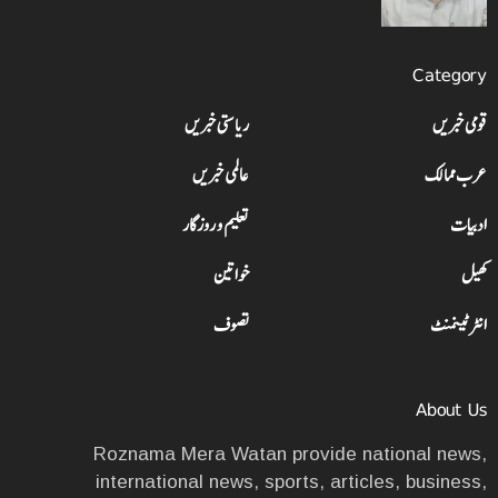
Category
قومی خبریں
ریاستی خبریں
عرب ممالک
عالمی خبریں
ادبیات
تعلیم و روزگار
کھیل
خواتین
انٹرٹینمنٹ
تصوف
About Us
Roznama Mera Watan provide national news,
international news, sports, articles, business,