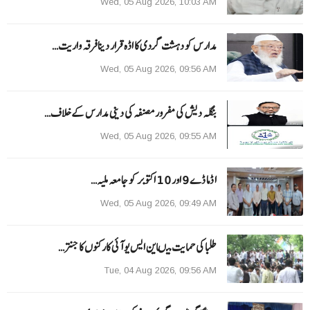
Wed, 05 Aug 2026, 10:03 AM
مدارس کو دہشت گردی کا اڈہ قرار دینا فرقہ واریت…
Wed, 05 Aug 2026, 09:56 AM
بنگلہ دیش کی مفرور مصنفہ کی دینی مدارس کے خلاف…
Wed, 05 Aug 2026, 09:55 AM
ا ڈما ڈے 9 اور 10 اکتوبر کو جامعہ ملیہ…
Wed, 05 Aug 2026, 09:49 AM
طلبا کی حمایت میںاین ایس یو آئی کارکنوں کا جنتر…
Tue, 04 Aug 2026, 09:56 AM