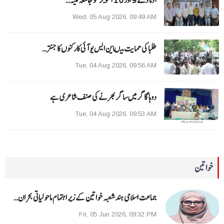
Wed, 05 Aug 2026, 09:49 AM
طلبا کی حمایت میںاین ایس یو آئی کارکنوں کا جنتر…
Tue, 04 Aug 2026, 09:56 AM
دوہا گاگر میں ساگر بھرنے کی صنف شاعری ہے
Tue, 04 Aug 2026, 09:53 AM
خواتین
جماعت اسلامی ہند شعبہ خواتین کے زیر اہتمام ماحولیاتی بحران…
Fri, 05 Jun 2026, 09:32 PM