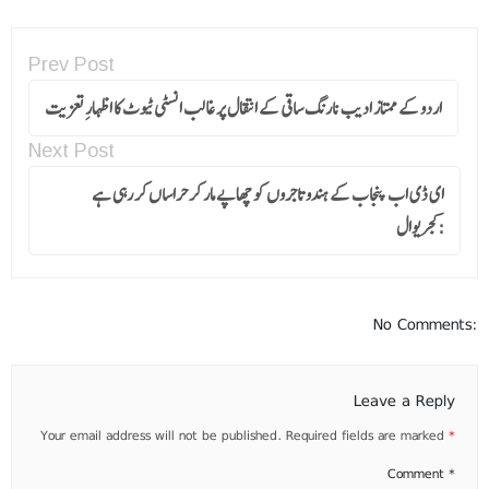
Prev Post
اردو کے ممتاز ادیب نارنگ ساقی کے انتقال پر غالب انسٹی ٹیوٹ کا اظہارِ تعزیت
Next Post
ای ڈی اب پنجاب کے ہندو تاجروں کو چھاپے مار کر حراساں کر رہی ہے
:کجریوال
No Comments:
Leave a Reply
Your email address will not be published.
Required fields are marked
*
Comment
*