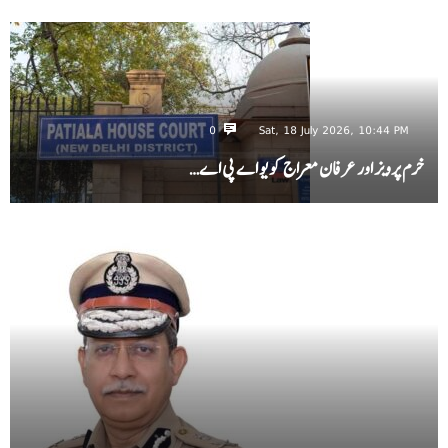
0
Sat, 18 July 2026, 10:44 PM
خرم پرویز اور عرفان معراج کو یو اے پی اے…