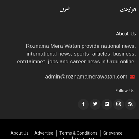
انٹرٹینمنٹ
تصوف
About Us
Roznama Mera Watan provide national news,
international news, sports, articles, business,
entrtaimnet, jobs and career news in Urdu online.
admin@roznamamerawatan.com
Follow Us:
About Us
Advertise
Terms & Conditions
Grievance