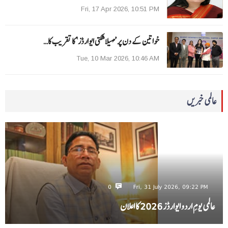
Fri, 17 Apr 2026, 10:51 PM
خواتین کے دن پر ’مہیلا شکتی ایوارڈز‘ کا تقریب کا…
Tue, 10 Mar 2026, 10:46 AM
عالمی خبریں
0
Fri, 31 July 2026, 09:22 PM
عالمی یومِ اردو ایوارڈز 2026 کا اعلان