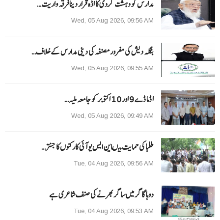
مدارس کو دہشت گردی کا اڈہ قرار دینا فرقہ واریت…
Wed, 05 Aug 2026, 09:56 AM
بنگلہ دیش کی مفرور مصنفہ کی دینی مدارس کے خلاف…
Wed, 05 Aug 2026, 09:55 AM
ا ڈما ڈے 9 اور 10 اکتوبر کو جامعہ ملیہ…
Wed, 05 Aug 2026, 09:49 AM
طلبا کی حمایت میںاین ایس یو آئی کارکنوں کا جنتر…
Tue, 04 Aug 2026, 09:56 AM
دوہا گاگر میں ساگر بھرنے کی صنف شاعری ہے
Tue, 04 Aug 2026, 09:53 AM