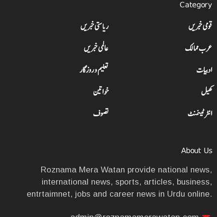
Category
قومی خبریں
ریاستی خبریں
عرب ممالک
عالمی خبریں
ادبیات
تعلیم و روزگار
کھیل
خواتین
انٹرٹینمنٹ
تصوف
About Us
Roznama Mera Watan provide national news,
international news, sports, articles, business,
entrtaimnet, jobs and career news in Urdu online.