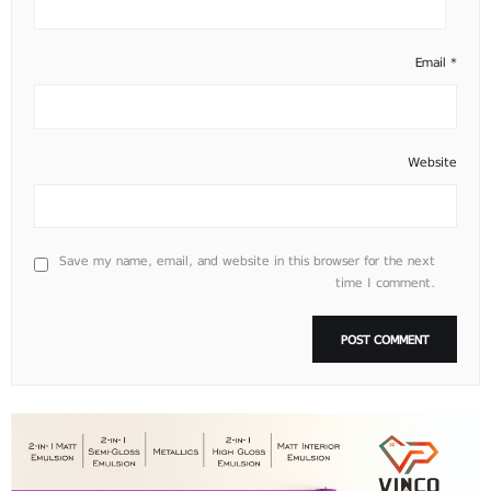
Email
*
Website
Save my name, email, and website in this browser for the next
time I comment.