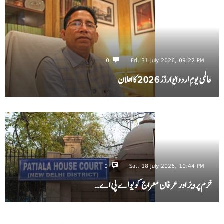
0
Fri, 31 July 2026, 09:22 PM
عالمی یومِ اردو ایوارڈز 2026 کا اعلان
0
Sat, 18 July 2026, 10:44 PM
خرم پرویز اور عرفان معراج کو یو اے پی اے…