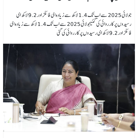
جولائی 2025 سے اب تک 1.4 لاکھ سے زیادہ ای فائلز اور 9.2 لاکھ ای
رسیدوں پر کارروائی کی گئیجولائی 2025 سے اب تک 1.4 لاکھ سے زیادہ ای
فائلز اور 9.2 لاکھ ای رسیدوں پر کارروائی کی گئی