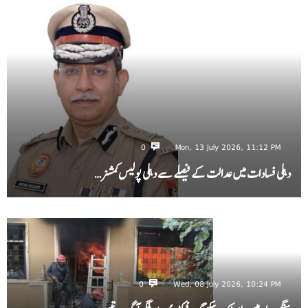
0
Mon, 13 July 2026, 11:12 PM
دہلی فسادات میں عدالت کے فیصلے سے دہلی پولیس کمشنر…
0
Wed, 08 July 2026, 10:24 PM