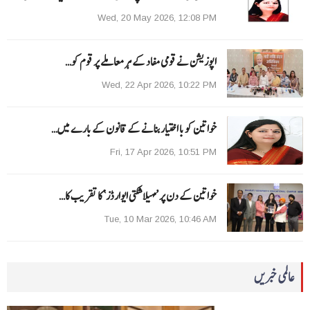
Wed, 20 May 2026, 12:08 PM
اپوزیشن نے قومی مفاد کے ہر معاملے پر قوم کو…
Wed, 22 Apr 2026, 10:22 PM
خواتین کو با اختیار بنانے کے قانون کے بارے میں…
Fri, 17 Apr 2026, 10:51 PM
خواتین کے دن پر ’مہیلا شکتی ایوارڈز‘ کا تقریب کا…
Tue, 10 Mar 2026, 10:46 AM
عالمی خبریں