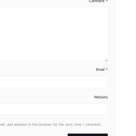
Comment
*
Email
*
Website
l, and website in this browser for the next time I comment.