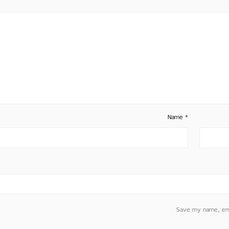
Name
*
Save my name, emai