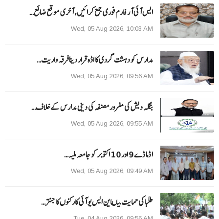
ایس آئی آر فارم فوری جمع کرائیں، آخری موقع ضائع…
Wed, 05 Aug 2026, 10:03 AM
مدارس کو دہشت گردی کا اڈہ قرار دینا فرقہ واریت…
Wed, 05 Aug 2026, 09:56 AM
بنگلہ دیش کی مفرور مصنفہ کی دینی مدارس کے خلاف…
Wed, 05 Aug 2026, 09:55 AM
ا ڈما ڈے 9 اور 10 اکتوبر کو جامعہ ملیہ…
Wed, 05 Aug 2026, 09:49 AM
طلبا کی حمایت میںاین ایس یو آئی کارکنوں کا جنتر…
Tue, 04 Aug 2026, 09:56 AM