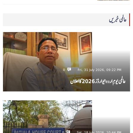
عالمی خبریں
0
Fri, 31 July 2026, 09:22 PM
عالمی یومِ اردو ایوارڈز 2026 کا اعلان
0
Sat, 18 July 2026, 10:44 PM