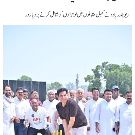
دیویندر یادو نے کھیل مقابلوں میں نوجوانوں کو شامل کرنے پر دیا زور