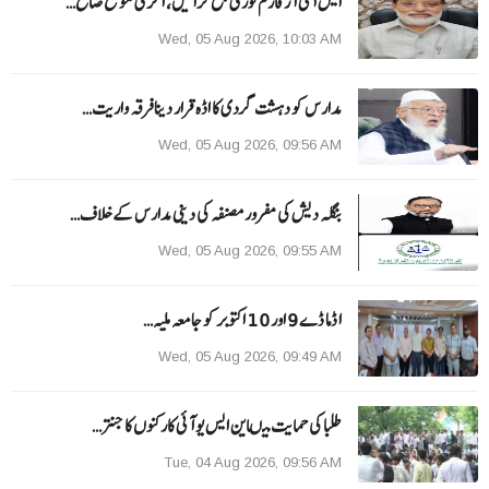
ایس آئی آر فارم فوری جمع کرائیں، آخری موقع ضائع…
Wed, 05 Aug 2026, 10:03 AM
مدارس کو دہشت گردی کا اڈہ قرار دینا فرقہ واریت…
Wed, 05 Aug 2026, 09:56 AM
بنگلہ دیش کی مفرور مصنفہ کی دینی مدارس کے خلاف…
Wed, 05 Aug 2026, 09:55 AM
ا ڈما ڈے 9 اور 10 اکتوبر کو جامعہ ملیہ…
Wed, 05 Aug 2026, 09:49 AM
طلبا کی حمایت میںاین ایس یو آئی کارکنوں کا جنتر…
Tue, 04 Aug 2026, 09:56 AM