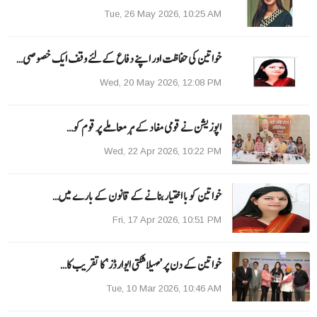
Tue, 26 May 2026, 10:25 AM
خواتین کی حفاظت اور اپنے دفاع کےلئے وقف ایک خصوصی…
Wed, 20 May 2026, 12:08 PM
اپوزیشن نے قومی مفاد کے ہر معاملے پر قوم کو…
Wed, 22 Apr 2026, 10:22 PM
خواتین کو با اختیار بنانے کے قانون کے بارے میں…
Fri, 17 Apr 2026, 10:51 PM
خواتین کے دن پر ’مہیلا شکتی ایوارڈز‘ کا تقریب کا…
Tue, 10 Mar 2026, 10:46 AM