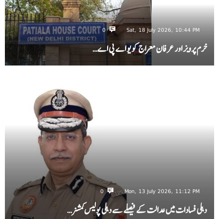
0
Sat, 18 July 2026, 10:44 PM
خرم پرویز اور عرفان معراج کو یو اے پی اے…
0
Mon, 13 July 2026, 11:12 PM
دہلی فسادات میں عدالت کے فیصلے سے دہلی پولیس کمشنر…