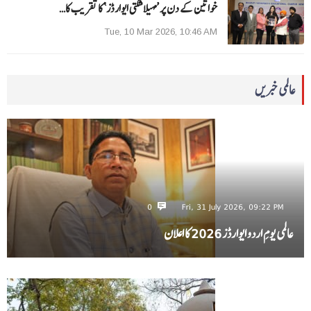
خواتین کے دن پر ’مہیلا شکتی ایوارڈز‘ کا تقریب کا…
Tue, 10 Mar 2026, 10:46 AM
عالمی خبریں
0
Fri, 31 July 2026, 09:22 PM
عالمی یومِ اردو ایوارڈز 2026 کا اعلان