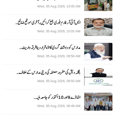
Wed, 05 Aug 2026, 10:05 AM
ایس آئی آر فارم فوری جمع کرائیں، آخری موقع ضائع…
Wed, 05 Aug 2026, 10:03 AM
مدارس کو دہشت گردی کا اڈہ قرار دینا فرقہ واریت…
Wed, 05 Aug 2026, 09:56 AM
بنگلہ دیش کی مفرور مصنفہ کی دینی مدارس کے خلاف…
Wed, 05 Aug 2026, 09:55 AM
ا ڈما ڈے 9 اور 10 اکتوبر کو جامعہ ملیہ…
Wed, 05 Aug 2026, 09:49 AM