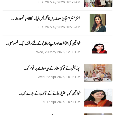
Tue, 26 May 2026, 10:50 AM
جنتر منتر احتجاج معاملہ میںکانگریس لیڈر الکا لامبا قصوروار ،…
Tue, 26 May 2026, 10:25 AM
خواتین کی حفاظت اور اپنے دفاع کےلئے وقف ایک خصوصی…
Wed, 20 May 2026, 12:08 PM
اپوزیشن نے قومی مفاد کے ہر معاملے پر قوم کو…
Wed, 22 Apr 2026, 10:22 PM
خواتین کو با اختیار بنانے کے قانون کے بارے میں…
Fri, 17 Apr 2026, 10:51 PM