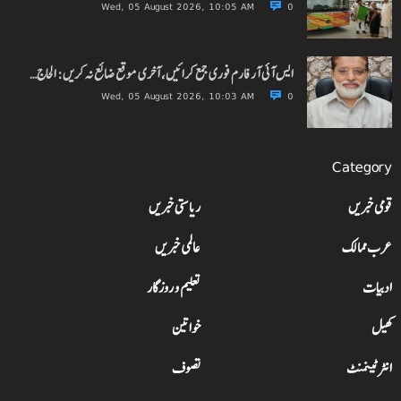
Wed, 05 August 2026, 10:05 AM
0
ایس آئی آر فارم فوری جمع کرائیں، آخری موقع ضائع نہ کریں: الحاج…
Wed, 05 August 2026, 10:03 AM
0
Category
قومی خبریں
ریاستی خبریں
عرب ممالک
عالمی خبریں
ادبیات
تعلیم و روزگار
کھیل
خواتین
انٹرٹینمنٹ
تصوف