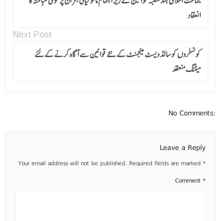
جماعت اسلامی ہند شعبہ خواتین کے زیر اہتمام ماحولیاتی بحران پر قومی مباحثہ کا
انعقاد
Next Post
کونسلروں کو سالڈ ویسٹ مینجمنٹ کے نئے قوانین سے آگاہ کرنے کےلئے
میٹنگ منعقد
No Comments:
Leave a Reply
Your email address will not be published.
Required fields are marked
*
Comment
*