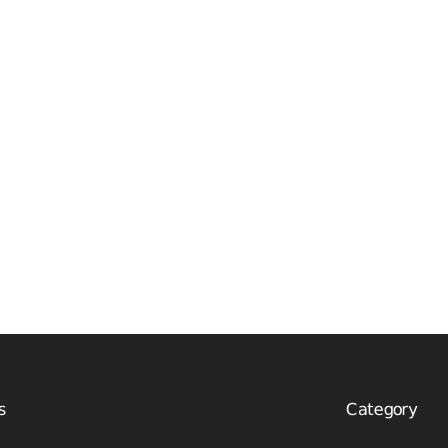
s
Category