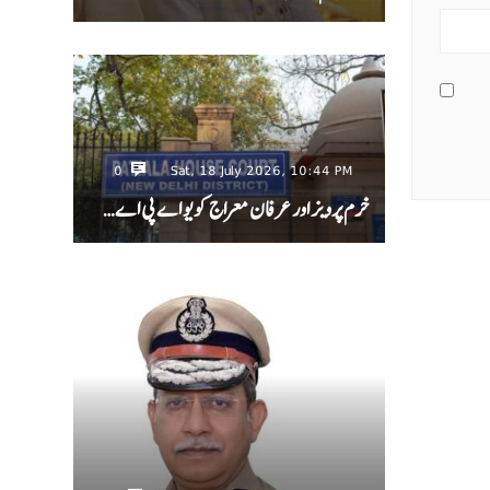
0
Sat, 18 July 2026, 10:44 PM
خرم پرویز اور عرفان معراج کو یو اے پی اے…