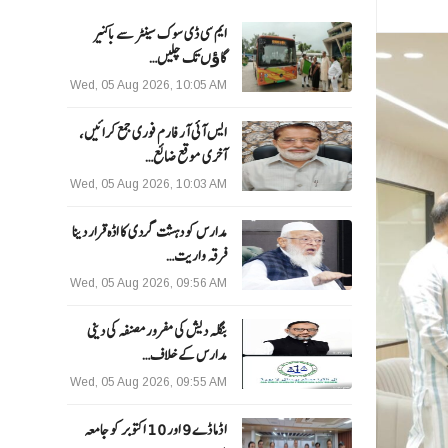
ایم سی ڈی سوک سینٹر سے باکنیر
گاﺅں تک چلیں…
Wed, 05 Aug 2026, 10:05 AM
ایس آئی آر فارم فوری جمع کرائیں،
آخری موقع ضائع…
Wed, 05 Aug 2026, 10:03 AM
مدارس کو دہشت گردی کا اڈہ قرار دینا
فرقہ واریت…
Wed, 05 Aug 2026, 09:56 AM
بنگلہ دیش کی مفرور مصنفہ کی دینی
مدارس کے خلاف…
Wed, 05 Aug 2026, 09:55 AM
ا ڈما ڈے 9 اور 10 اکتوبر کو جامعہ