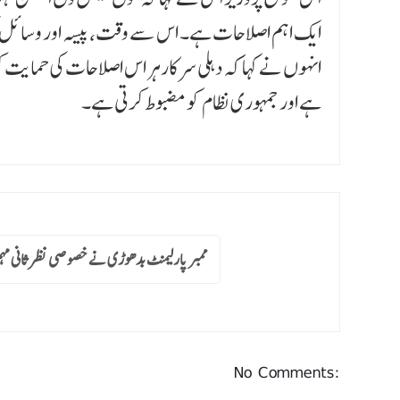
ایک اہم اصلاحات ہے۔ اس سے وقت، پیسہ اور وسائل کی ب
انہوں نے کہا کہ دہلی سرکارہر اس اصلاحات کی حما یت کر
ہے اور جمہوری نظام کو مضبوط کرتی ہے۔
ممبر پارلیمنٹ بدھوڑی نے خصوصی نظر ثانی مہم
No Comments: