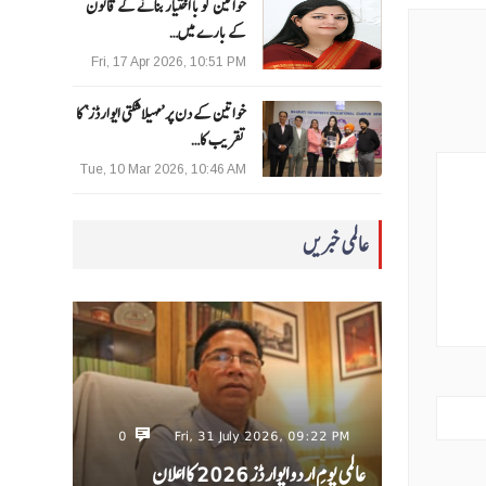
خواتین کو با اختیار بنانے کے قانون
کے بارے میں…
Fri, 17 Apr 2026, 10:51 PM
خواتین کے دن پر ’مہیلا شکتی ایوارڈز‘ کا
تقریب کا…
Tue, 10 Mar 2026, 10:46 AM
عالمی خبریں
0
Fri, 31 July 2026, 09:22 PM
عالمی یومِ اردو ایوارڈز 2026 کا اعلان