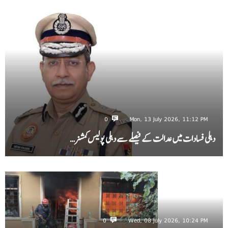
0
Mon, 13 July 2026, 11:12 PM
دہلی فسادات میں عدالت کے فیصلے سے دہلی پولیس کمشنر…
0
Wed, 08 July 2026, 10:24 PM