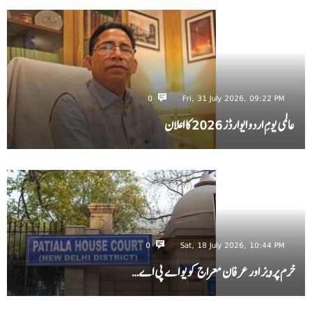
0
Fri, 31 July 2026, 09:22 PM
عالمی یومِ اردو ایوارڈز 2026 کا اعلان
0
Sat, 18 July 2026, 10:44 PM
خرم پرویز اور عرفان معراج کو یو اے پی اے…