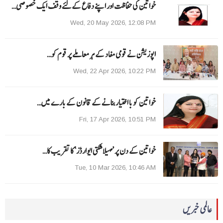
خواتین کی حفاظت اور اپنے دفاع کےلئے وقف ایک خصوصی…
Wed, 20 May 2026, 12:08 PM
اپوزیشن نے قومی مفاد کے ہر معاملے پر قوم کو…
Wed, 22 Apr 2026, 10:22 PM
خواتین کو با اختیار بنانے کے قانون کے بارے میں…
Fri, 17 Apr 2026, 10:51 PM
خواتین کے دن پر ’مہیلا شکتی ایوارڈز‘ کا تقریب کا…
Tue, 10 Mar 2026, 10:46 AM
عالمی خبریں