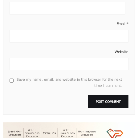
Email
*
Website
Save my name, email, and website in this browser for the next
time I comment.