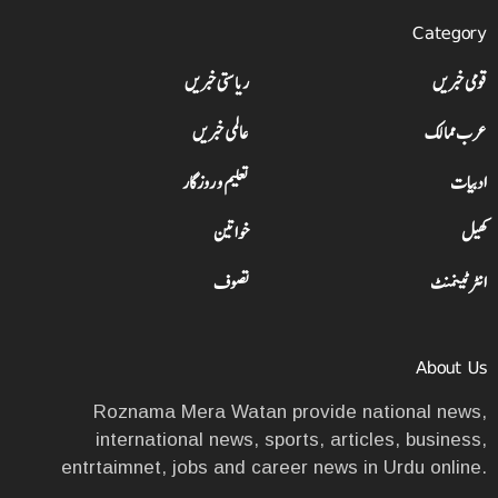
Category
قومی خبریں
ریاستی خبریں
عرب ممالک
عالمی خبریں
ادبیات
تعلیم و روزگار
کھیل
خواتین
انٹرٹینمنٹ
تصوف
About Us
Roznama Mera Watan provide national news,
international news, sports, articles, business,
entrtaimnet, jobs and career news in Urdu online.