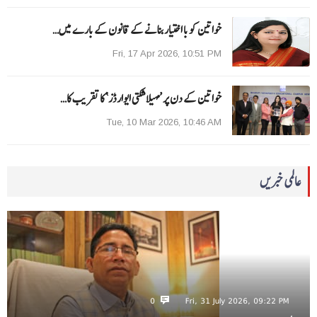
خواتین کو با اختیار بنانے کے قانون کے بارے میں…
Fri, 17 Apr 2026, 10:51 PM
خواتین کے دن پر ’مہیلا شکتی ایوارڈز‘ کا تقریب کا…
Tue, 10 Mar 2026, 10:46 AM
عالمی خبریں
0
Fri, 31 July 2026, 09:22 PM