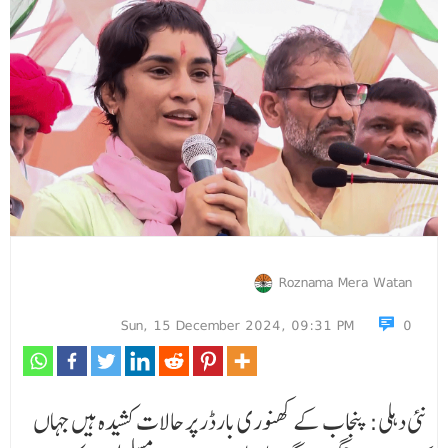
Roznama Mera Watan
Sun, 15 December 2024, 09:31 PM
0
نئی دہلی: پنجاب کے کھنوری بارڈر پر حالات کشیدہ ہیں جہاں