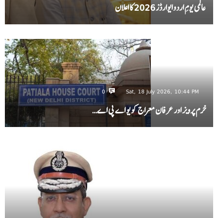
عالمی یومِ اردو ایوارڈز 2026 کا اعلان
0
Sat, 18 July 2026, 10:44 PM
خرم پرویز اور عرفان معراج کو یو اے پی اے…