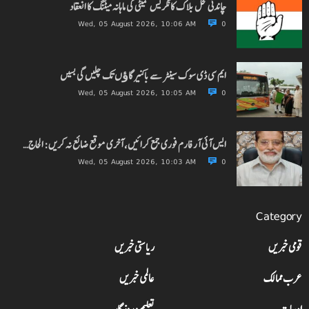
چاندنی محل بلاک کانگریس کمیٹی کی ماہانہ میٹنگ کا انعقاد
Wed, 05 August 2026, 10:06 AM
0
ایم سی ڈی سوک سینٹر سے باکنیر گاﺅں تک چلیں گی بسیں
Wed, 05 August 2026, 10:05 AM
0
ایس آئی آر فارم فوری جمع کرائیں، آخری موقع ضائع نہ کریں: الحاج…
Wed, 05 August 2026, 10:03 AM
0
Category
قومی خبریں
ریاستی خبریں
عرب ممالک
عالمی خبریں