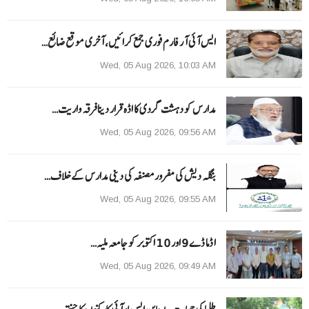
ایس آئی آر فارم فوری جمع کرائیں، آخری موقع ضائع…
Wed, 05 Aug 2026, 10:03 AM
مدارس کو دہشت گردی کا اڈہ قرار دینا فرقہ واریت…
Wed, 05 Aug 2026, 09:56 AM
بنگلہ دیش کی مفرور مصنفہ کی دینی مدارس کے خلاف…
Wed, 05 Aug 2026, 09:55 AM
ا ڈما ڈے 9 اور 10 اکتوبر کو جامعہ ملیہ…
Wed, 05 Aug 2026, 09:49 AM