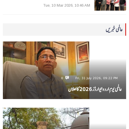
Tue, 10 Mar 2026, 10:46 AM
عالمی خبریں
0
Fri, 31 July 2026, 09:22 PM
عالمی یومِ اردو ایوارڈز 2026 کا اعلان