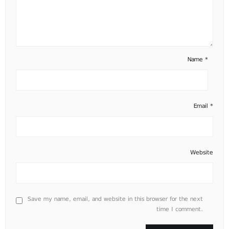
Name
*
Email
*
Website
Save my name, email, and website in this browser for the next
time I comment.