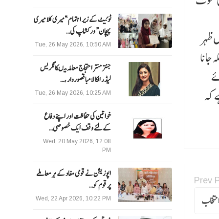
گوں کی موت
ٹوئیٹ کے زیر اہتمام ”میری کلا میری
پہچان“ ورکشاپ کی…
ے کہ ان کے والد 17 جون کو مکہ میں ظہر
Tue, 26 May 2026, 10:50 AM
 جانا
جنتر منتر احتجاج معاملہ میںکانگریس
پائے
لیڈر الکا لامبا قصوروار ،…
ے کہ
Tue, 26 May 2026, 10:25 AM
خواتین کی حفاظت اور اپنے دفاع
کےلئے وقف ایک خصوصی…
Wed, 20 May 2026, 12:08
PM
اپوزیشن نے قومی مفاد کے ہر معاملے
Prev 
پر قوم کو…
انتخاب
Wed, 22 Apr 2026, 10:22 PM