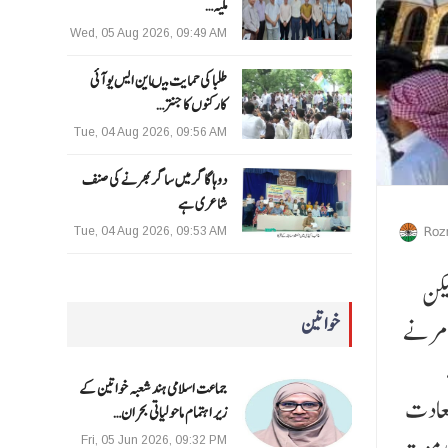
ملیہ…
Wed, 05 Aug 2026, 09:49 AM
طلبا کی حمایت میںاین ایس یو آئی
کارکنوں کا جنتر…
Tue, 04 Aug 2026, 09:56 AM
دوہا گاگر میں ساگر بھرنے کی صنف
شاعری ہے
Roz
Tue, 04 Aug 2026, 09:53 AM
 لیکن
خواتین
ے مرنے
جماعت اسلامی ہند شعبہ خواتین کے
اس بار 18 لاکھ افراد حج کی سعادت
زیر اہتمام ماحولیاتی بحران…
Fri, 05 Jun 2026, 09:32 PM