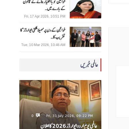
خواتین کو با اختیار بنانے کے قانون
کے بارے میں…
Fri, 17 Apr 2026, 10:51 PM
خواتین کے دن پر ’مہیلا شکتی ایوارڈز‘ کا
تقریب کا…
Tue, 10 Mar 2026, 10:46 AM
عالمی خبریں
0
Fri, 31 July 2026, 09:22 PM
عالمی یومِ اردو ایوارڈز 2026 کا اعلان