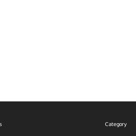
s
Category