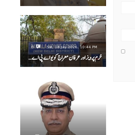
0
Sat, 18 July 2026, 10:44 PM
خرم پرویز اور عرفان معراج کو یو اے پی اے…