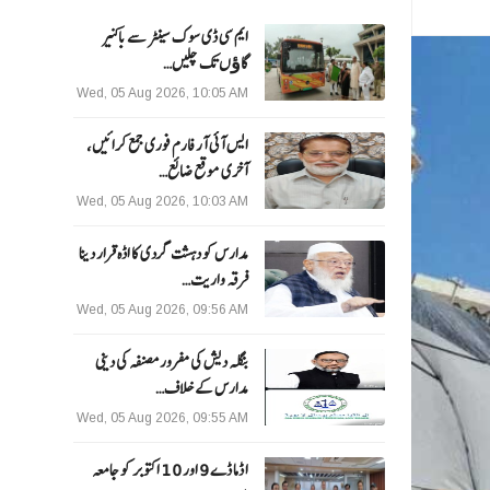
ایم سی ڈی سوک سینٹر سے باکنیر
گاﺅں تک چلیں…
Wed, 05 Aug 2026, 10:05 AM
ایس آئی آر فارم فوری جمع کرائیں،
آخری موقع ضائع…
Wed, 05 Aug 2026, 10:03 AM
مدارس کو دہشت گردی کا اڈہ قرار دینا
فرقہ واریت…
Wed, 05 Aug 2026, 09:56 AM
بنگلہ دیش کی مفرور مصنفہ کی دینی
مدارس کے خلاف…
Wed, 05 Aug 2026, 09:55 AM
ا ڈما ڈے 9 اور 10 اکتوبر کو جامعہ