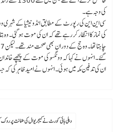
حاصل کرنے آئ
کی وجہ ہے۔
کی نماز کا انتظار کر رہے تھے کہ ان کی موت ہو گئی۔ وہ ب
گئے۔ انہوں نے کہا کہ وونگسو کی موت کے پیچھے خاندان ک
ان کی تدفین مکہ میں ہوئی۔ انہوں نے امید ظاہر کی کہ جب 
دہلی ہائی کورٹ نے کیجریوال کی ضمانت پر روک ک