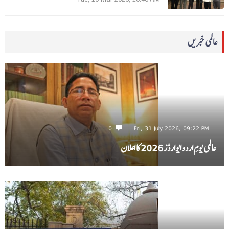
عالمی خبریں
0
Fri, 31 July 2026, 09:22 PM
عالمی یومِ اردو ایوارڈز 2026 کا اعلان