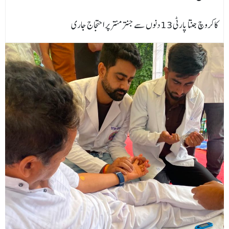
کاکروچ جنتا پارٹی 13 دنوں سے جنتر منتر پر احتجاج جاری