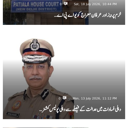
0
Sat, 18 July 2026, 10:44 PM
خرم پرویز اور عرفان معراج کو یو اے پی اے…
0
Mon, 13 July 2026, 11:12 PM
دہلی فسادات میں عدالت کے فیصلے سے دہلی پولیس کمشنر…