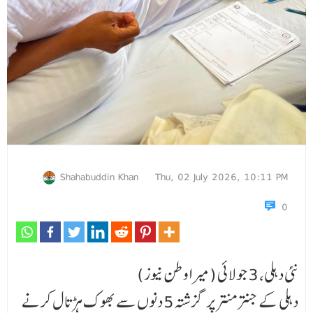
Shahabuddin Khan
Thu, 02 July 2026, 10:11 PM
0
نئی دہلی، 3 جولائی (میرا وطن نیوز)
دہلی کے جنتر منتر پر گزشتہ5 دنوں سے بھوک ہڑتال کرنے