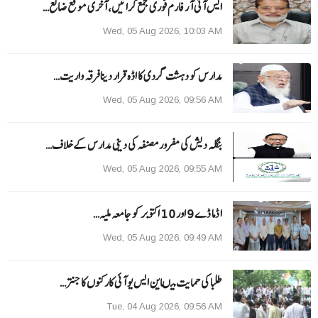
ایس آئی آر فارم فوری جمع کرائیں، آخری موقع ضائع…
Wed, 05 Aug 2026, 10:03 AM
مدارس کو دہشت گردی کا اڈہ قرار دینا فرقہ واریت…
Wed, 05 Aug 2026, 09:56 AM
بنگلہ دیش کی مفرور مصنفہ کی دینی مدارس کے خلاف…
Wed, 05 Aug 2026, 09:55 AM
ا ڈما ڈے 9 اور 10 اکتوبر کو جامعہ ملیہ…
Wed, 05 Aug 2026, 09:49 AM
طلبا کی حمایت میںاین ایس یو آئی کارکنوں کا جنتر…
Tue, 04 Aug 2026, 09:56 AM