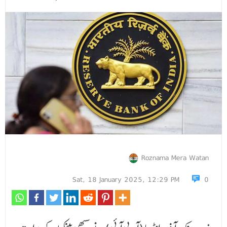
Roznama Mera Watan
Sat, 18 January 2025, 12:29 PM
0