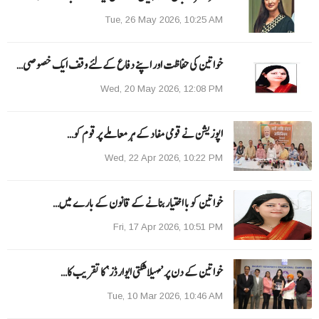
Tue, 26 May 2026, 10:25 AM
خواتین کی حفاظت اور اپنے دفاع کےلئے وقف ایک خصوصی…
Wed, 20 May 2026, 12:08 PM
اپوزیشن نے قومی مفاد کے ہر معاملے پر قوم کو…
Wed, 22 Apr 2026, 10:22 PM
خواتین کو با اختیار بنانے کے قانون کے بارے میں…
Fri, 17 Apr 2026, 10:51 PM
خواتین کے دن پر ’مہیلا شکتی ایوارڈز‘ کا تقریب کا…
Tue, 10 Mar 2026, 10:46 AM