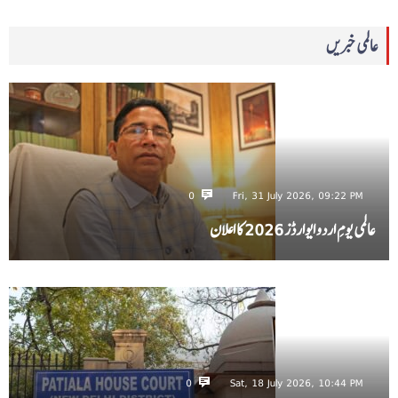
عالمی خبریں
0
Fri, 31 July 2026, 09:22 PM
عالمی یومِ اردو ایوارڈز 2026 کا اعلان
0
Sat, 18 July 2026, 10:44 PM