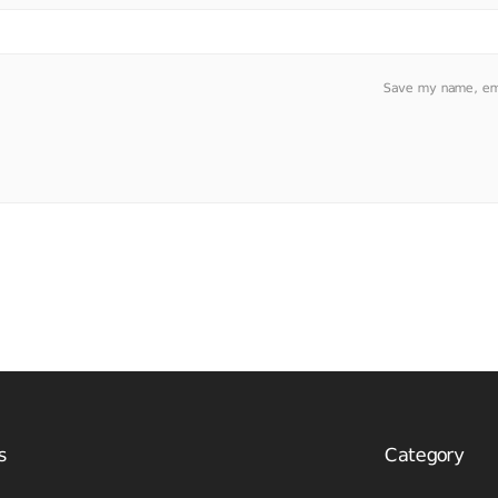
Save my name, emai
s
Category