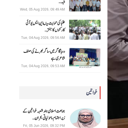
ملیہ…
Wed, 05 Aug 2026, 09:49 AM
طلبا کی حمایت میںاین ایس یو آئی
کارکنوں کا جنتر…
Tue, 04 Aug 2026, 09:56 AM
دوہا گاگر میں ساگر بھرنے کی صنف
شاعری ہے
Tue, 04 Aug 2026, 09:53 AM
خواتین
جماعت اسلامی ہند شعبہ خواتین کے
زیر اہتمام ماحولیاتی بحران…
Fri, 05 Jun 2026, 09:32 PM