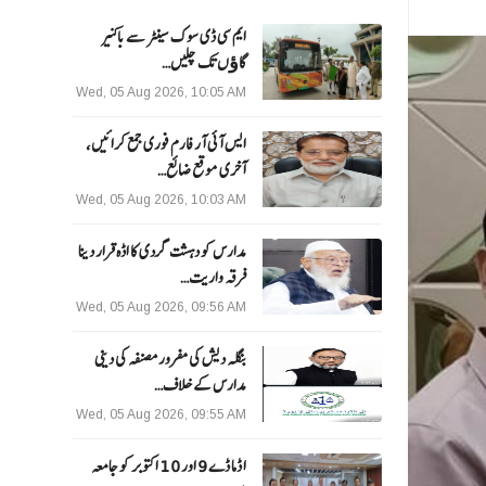
ایم سی ڈی سوک سینٹر سے باکنیر
گاﺅں تک چلیں…
Wed, 05 Aug 2026, 10:05 AM
ایس آئی آر فارم فوری جمع کرائیں،
آخری موقع ضائع…
Wed, 05 Aug 2026, 10:03 AM
مدارس کو دہشت گردی کا اڈہ قرار دینا
فرقہ واریت…
Wed, 05 Aug 2026, 09:56 AM
بنگلہ دیش کی مفرور مصنفہ کی دینی
مدارس کے خلاف…
Wed, 05 Aug 2026, 09:55 AM
ا ڈما ڈے 9 اور 10 اکتوبر کو جامعہ