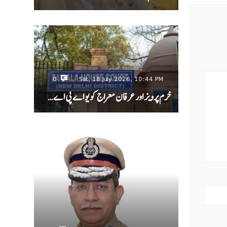
0
Sat, 18 July 2026, 10:44 PM
خرم پرویز اور عرفان معراج کو یو اے پی اے…