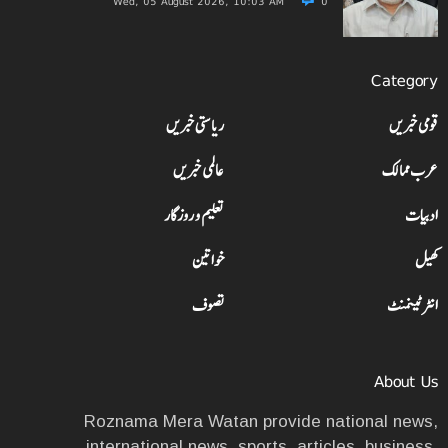
Wed, 05 August 2026, 10:03 AM
0
Category
قومی خبریں
ریاستی خبریں
عرب ممالک
عالمی خبریں
ادبیات
تعلیم و روزگار
کھیل
خواتین
انٹرٹینمنٹ
تصوف
About Us
Roznama Mera Watan provide national news,
international news, sports, articles, business,