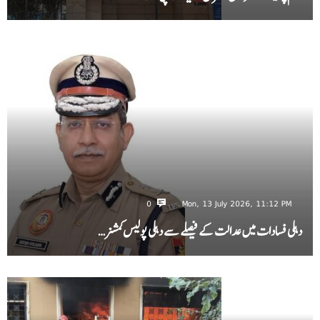
0
Mon, 13 July 2026, 11:12 PM
دہلی فسادات میں عدالت کے فیصلے سے دہلی پولیس کمشنر…