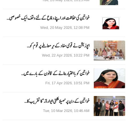
خواتین کی حفاظت اور اپنے دفاع کےلئے وقف ایک خصوصی…
Wed, 20 May 2026, 12:08 PM
اپوزیشن نے قومی مفاد کے ہر معاملے پر قوم کو…
Wed, 22 Apr 2026, 10:22 PM
خواتین کو با اختیار بنانے کے قانون کے بارے میں…
Fri, 17 Apr 2026, 10:51 PM
خواتین کے دن پر ’مہیلا شکتی ایوارڈز‘ کا تقریب کا…
Tue, 10 Mar 2026, 10:46 AM