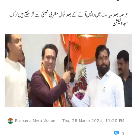
عرصہ بعد سیاست میں واپس آنے کے بعدشمال مغربی ممبئی سے لڑ سکتے ہیں لوک
سبھا الیکشن
Roznama Mera Watan
Thu, 28 March 2024, 11:20 PM
0