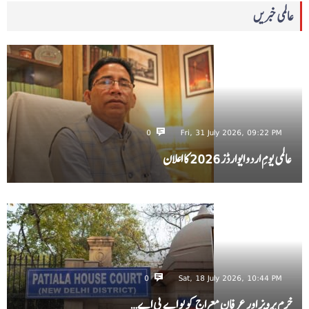
عالمی خبریں
0
Fri, 31 July 2026, 09:22 PM
عالمی یومِ اردو ایوارڈز 2026 کا اعلان
0
Sat, 18 July 2026, 10:44 PM
خرم پرویز اور عرفان معراج کو یو اے پی اے…